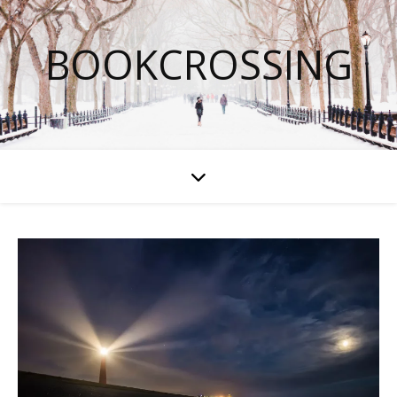
BOOKCROSSING