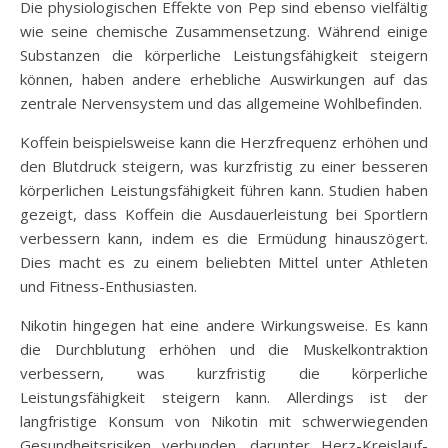
Die physiologischen Effekte von Pep sind ebenso vielfältig
wie seine chemische Zusammensetzung. Während einige
Substanzen die körperliche Leistungsfähigkeit steigern
können, haben andere erhebliche Auswirkungen auf das
zentrale Nervensystem und das allgemeine Wohlbefinden.
Koffein beispielsweise kann die Herzfrequenz erhöhen und
den Blutdruck steigern, was kurzfristig zu einer besseren
körperlichen Leistungsfähigkeit führen kann. Studien haben
gezeigt, dass Koffein die Ausdauerleistung bei Sportlern
verbessern kann, indem es die Ermüdung hinauszögert.
Dies macht es zu einem beliebten Mittel unter Athleten
und Fitness-Enthusiasten.
Nikotin hingegen hat eine andere Wirkungsweise. Es kann
die Durchblutung erhöhen und die Muskelkontraktion
verbessern, was kurzfristig die körperliche
Leistungsfähigkeit steigern kann. Allerdings ist der
langfristige Konsum von Nikotin mit schwerwiegenden
Gesundheitsrisiken verbunden, darunter Herz-Kreislauf-