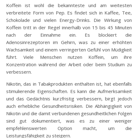
Koffein ist wohl die bekannteste und am weitesten
verbreitete Form von Pep. Es findet sich in Kaffee, Tee,
Schokolade und vielen Energy-Drinks. Die Wirkung von
Koffein tritt in der Regel innerhalb von 15 bis 45 Minuten
nach der Einnahme ein. Es blockiert die
Adenosinrezeptoren im Gehirn, was zu einer erhöhten
Wachsamkeit und einem verringerten Gefühl von Müdigkeit
führt. Viele Menschen nutzen Koffein, um ihre
Konzentration während der Arbeit oder beim Studium zu
verbessern.
Nikotin, das in Tabakprodukten enthalten ist, hat ebenfalls
stimulierende Eigenschaften. Es kann die Aufmerksamkeit
und das Gedächtnis kurzfristig verbessern, birgt jedoch
auch erhebliche Gesundheitsrisiken. Die Abhängigkeit von
Nikotin und die damit verbundenen gesundheitlichen Folgen
sind gut dokumentiert, was es zu einer weniger
empfehlenswerten Option macht, um die
Leistungsfähigkeit zu steigern.