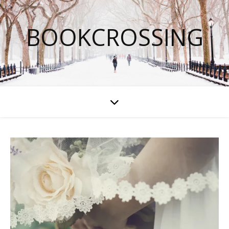
BOOKCROSSING