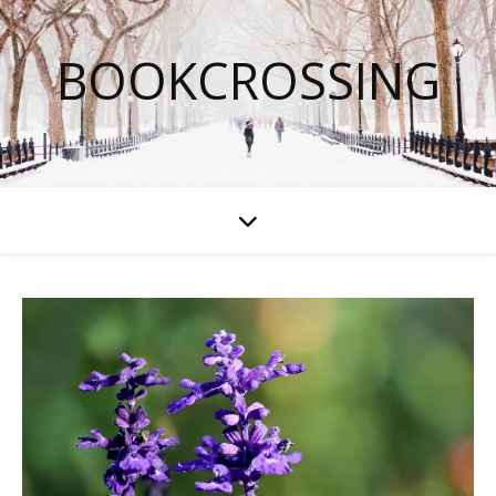
BOOKCROSSING