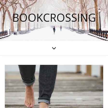
BOOKCROSSING