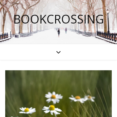
BOOKCROSSING