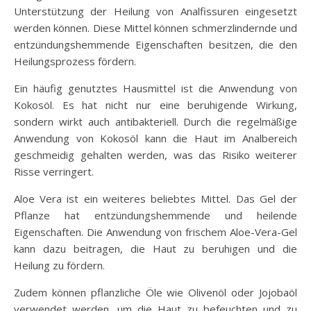
Unterstützung der Heilung von Analfissuren eingesetzt
werden können. Diese Mittel können schmerzlindernde und
entzündungshemmende Eigenschaften besitzen, die den
Heilungsprozess fördern.
Ein häufig genutztes Hausmittel ist die Anwendung von
Kokosöl. Es hat nicht nur eine beruhigende Wirkung,
sondern wirkt auch antibakteriell. Durch die regelmäßige
Anwendung von Kokosöl kann die Haut im Analbereich
geschmeidig gehalten werden, was das Risiko weiterer
Risse verringert.
Aloe Vera ist ein weiteres beliebtes Mittel. Das Gel der
Pflanze hat entzündungshemmende und heilende
Eigenschaften. Die Anwendung von frischem Aloe-Vera-Gel
kann dazu beitragen, die Haut zu beruhigen und die
Heilung zu fördern.
Zudem können pflanzliche Öle wie Olivenöl oder Jojobaöl
verwendet werden, um die Haut zu befeuchten und zu