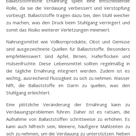
ballaststoffreiche Ernährung spielt eine entscheidende
Rolle, da sie die Verdauung verbessert und Verstopfung
vorbeugt. Ballaststoffe tragen dazu bei, den Stuhl weicher
zu machen, was den Druck beim Stuhlgang verringert und
somit das Risiko weiterer Verletzungen minimiert.
Nahrungsmittel wie Vollkornprodukte, Obst und Gemüse
sind ausgezeichnete Quellen für Ballaststoffe. Besonders
empfehlenswert sind Äpfel, Birnen, Haferflocken und
Hülsenfrüchte. Diese Lebensmittel sollten regelmäßig in
die tägliche Ernährung integriert werden. Zudem ist es
wichtig, ausreichend Flüssigkeit zu sich zu nehmen. Wasser
hilft, die Ballaststoffe im Darm zu quellen, was den
Stuhlgang erleichtert.
Eine plötzliche Veränderung der Ernährung kann zu
Verdauungsproblemen führen. Daher ist es ratsam, die
Aufnahme von Ballaststoffen schrittweise zu erhöhen. Es
kann auch hilfreich sein, kleinere, häufigere Mahlzeiten zu
sich zu nehmen, um die Verdauung zu unterstützen. Neben