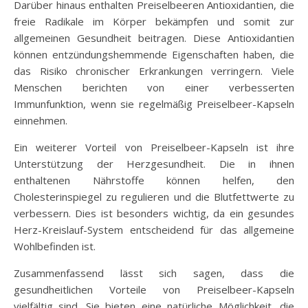
Darüber hinaus enthalten Preiselbeeren Antioxidantien, die
freie Radikale im Körper bekämpfen und somit zur
allgemeinen Gesundheit beitragen. Diese Antioxidantien
können entzündungshemmende Eigenschaften haben, die
das Risiko chronischer Erkrankungen verringern. Viele
Menschen berichten von einer verbesserten
Immunfunktion, wenn sie regelmäßig Preiselbeer-Kapseln
einnehmen.
Ein weiterer Vorteil von Preiselbeer-Kapseln ist ihre
Unterstützung der Herzgesundheit. Die in ihnen
enthaltenen Nährstoffe können helfen, den
Cholesterinspiegel zu regulieren und die Blutfettwerte zu
verbessern. Dies ist besonders wichtig, da ein gesundes
Herz-Kreislauf-System entscheidend für das allgemeine
Wohlbefinden ist.
Zusammenfassend lässt sich sagen, dass die
gesundheitlichen Vorteile von Preiselbeer-Kapseln
vielfältig sind. Sie bieten eine natürliche Möglichkeit, die