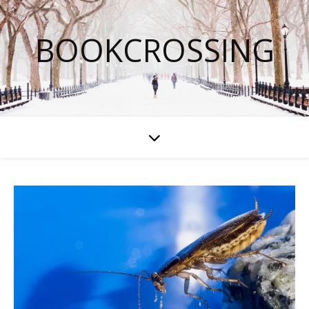
BOOKCROSSING