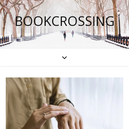
BOOKCROSSING