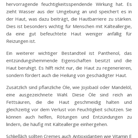
hervorragende feuchtigkeitsspendende Wirkung hat. Es
zieht Wasser aus der Umgebung an und speichert es in
der Haut, was dazu beiträgt, die Hautbarriere zu stärken.
Dies ist besonders wichtig für Menschen mit Kälteallergie,
da eine gut befeuchtete Haut weniger anfällig für
Reizungen ist.
Ein weiterer wichtiger Bestandteil ist Panthenol, das
entzündungshemmende Eigenschaften besitzt und die
Haut beruhigt. Es hilft nicht nur, die Haut zu regenerieren,
sondern fördert auch die Heilung von geschädigter Haut.
Zusätzlich sind pflanzliche Öle, wie Jojobaöl oder Mandelöl,
eine ausgezeichnete Wahl. Diese Öle sind reich an
Fettsäuren, die die Haut geschmeidig halten und
gleichzeitig vor dem Verlust von Feuchtigkeit schützen. Sie
können auch helfen, Rötungen und Entzündungen zu
lindern, die häufig mit Kälteallergie einhergehen.
Schließlich sollten Cremes auch Antioxidantien wie Vitamin E