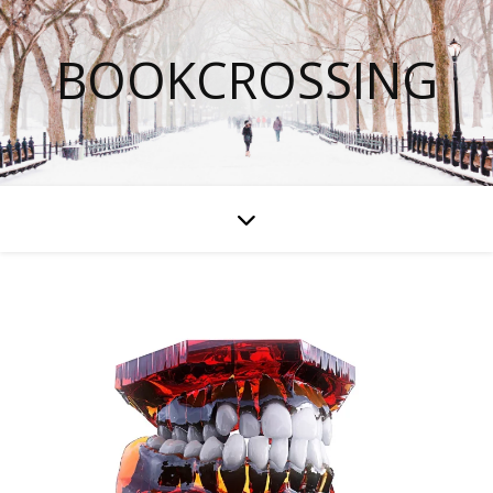
BOOKCROSSING