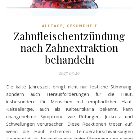
,
ALLTAGE
GESUNDHEIT
Zahnfleischentzündung
nach Zahnextraktion
behandeln
2025.03.29.
Die kalte Jahreszeit bringt nicht nur festliche Stimmung,
sondern auch Herausforderungen für die Haut,
insbesondere für Menschen mit empfindlicher Haut.
Kälteallergie, auch als Kälteurtikaria bekannt, kann
unangenehme Symptome wie Rötungen, Juckreiz und
Schwellungen verursachen. Diese Reaktionen treten auf,
wenn die Haut extremen Temperaturschwankungen
ausgesetzt ist, beispielsweise beim Übergang von einem