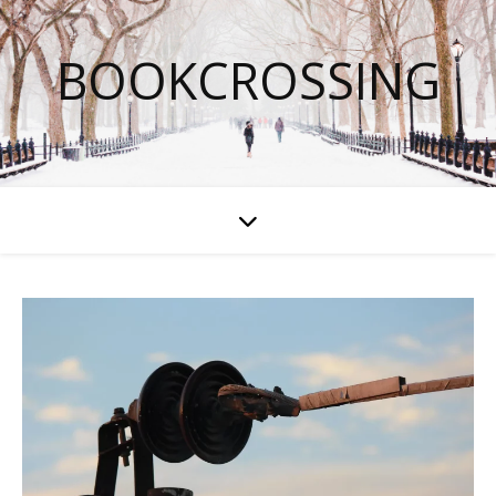
BOOKCROSSING