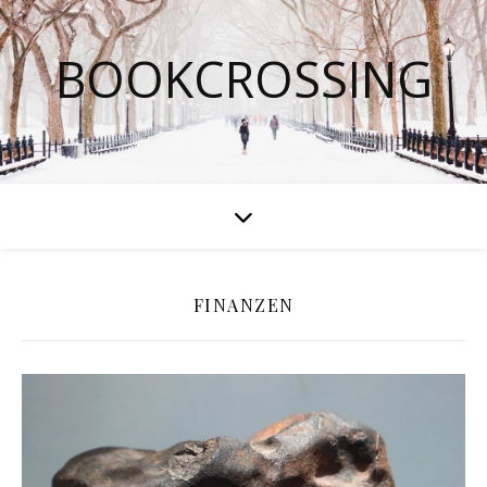
BOOKCROSSING
FINANZEN