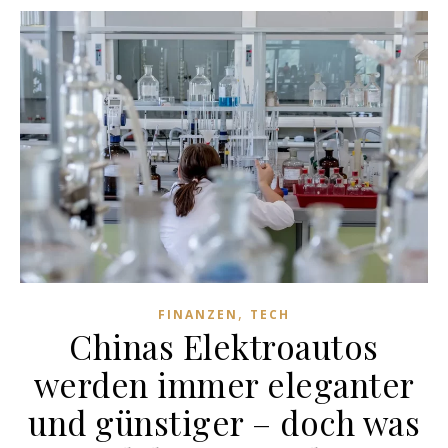
,
FINANZEN
TECH
Chinas Elektroautos
werden immer eleganter
und günstiger – doch was