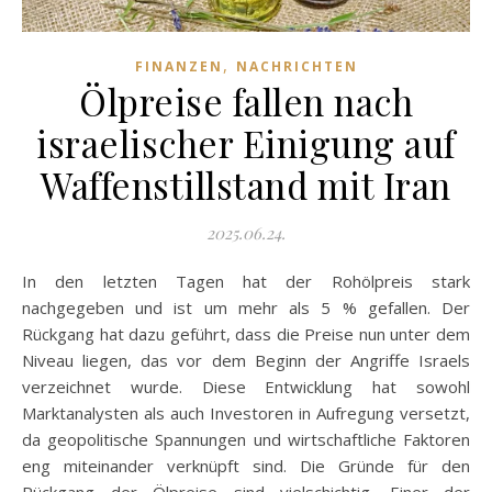
,
FINANZEN
NACHRICHTEN
Ölpreise fallen nach
israelischer Einigung auf
Waffenstillstand mit Iran
2025.06.24.
In den letzten Tagen hat der Rohölpreis stark
nachgegeben und ist um mehr als 5 % gefallen. Der
Rückgang hat dazu geführt, dass die Preise nun unter dem
Niveau liegen, das vor dem Beginn der Angriffe Israels
verzeichnet wurde. Diese Entwicklung hat sowohl
Marktanalysten als auch Investoren in Aufregung versetzt,
da geopolitische Spannungen und wirtschaftliche Faktoren
eng miteinander verknüpft sind. Die Gründe für den
Rückgang der Ölpreise sind vielschichtig. Einer der