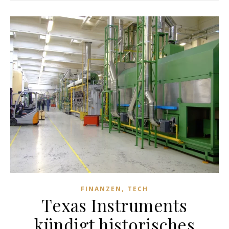
,
FINANZEN
TECH
Texas Instruments
kündigt historisches