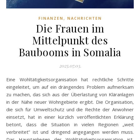
,
FINANZEN
NACHRICHTEN
Die Frauen im
Mittelpunkt des
Baubooms in Somalia
2025.07.03.
Eine Wohltätigkeitsorganisation hat rechtliche Schritte
eingeleitet, um auf ein drängendes Problem aufmerksam
zu machen, das sich aus der Überlastung von Kläranlagen
in der Nähe neuer Wohngebiete ergibt. Die Organisation,
die sich für Umweltschutz und die Rechte der Anwohner
einsetzt, hat in einer kürzlich veröffentlichten Erklärung
betont, dass die Situation in vielen Regionen „weit
verbreitet” ist und dringend angegangen werden muss.
Das Hauptanliegen der Wohltätigkeitsorganisation ist,