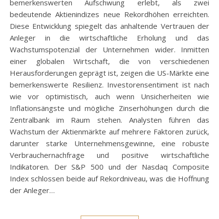
bemerkenswerten Aufschwung erlebt, als zwei
bedeutende Aktienindizes neue Rekordhöhen erreichten.
Diese Entwicklung spiegelt das anhaltende Vertrauen der
Anleger in die wirtschaftliche Erholung und das
Wachstumspotenzial der Unternehmen wider. Inmitten
einer globalen Wirtschaft, die von verschiedenen
Herausforderungen geprägt ist, zeigen die US-Märkte eine
bemerkenswerte Resilienz. Investorensentiment ist nach
wie vor optimistisch, auch wenn Unsicherheiten wie
Inflationsängste und mögliche Zinserhöhungen durch die
Zentralbank im Raum stehen. Analysten führen das
Wachstum der Aktienmärkte auf mehrere Faktoren zurück,
darunter starke Unternehmensgewinne, eine robuste
Verbrauchernachfrage und positive wirtschaftliche
Indikatoren. Der S&P 500 und der Nasdaq Composite
Index schlossen beide auf Rekordniveau, was die Hoffnung
der Anleger…