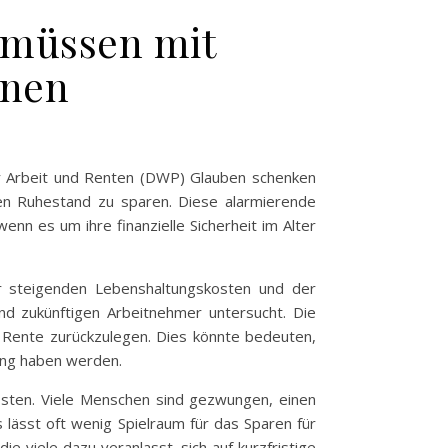
 müssen mit
hnen
für Arbeit und Renten (DWP) Glauben schenken
hren Ruhestand zu sparen. Diese alarmierende
nn es um ihre finanzielle Sicherheit im Alter
r steigenden Lebenshaltungskosten und der
nd zukünftigen Arbeitnehmer untersucht. Die
e Rente zurückzulegen. Dies könnte bedeuten,
gung haben werden.
osten. Viele Menschen sind gezwungen, einen
lässt oft wenig Spielraum für das Sparen für
ie viele dazu veranlasst, sich auf kurzfristige