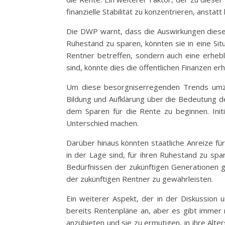
finanzielle Stabilität zu konzentrieren, anstatt
Die DWP warnt, dass die Auswirkungen dieser
Ruhestand zu sparen, könnten sie in eine Situ
Rentner betreffen, sondern auch eine erheb
sind, könnte dies die öffentlichen Finanzen erh
Um diese besorgniserregenden Trends umzuk
Bildung und Aufklärung über die Bedeutung der
dem Sparen für die Rente zu beginnen. Init
Unterschied machen.
Darüber hinaus könnten staatliche Anreize f
in der Lage sind, für ihren Ruhestand zu sp
Bedürfnissen der zukünftigen Generationen ge
der zukünftigen Rentner zu gewährleisten.
Ein weiterer Aspekt, der in der Diskussion 
bereits Rentenpläne an, aber es gibt immer n
anzubieten und sie zu ermutigen, in ihre Alte