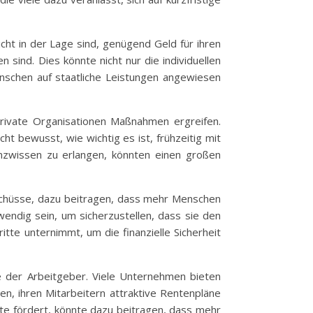
ht in der Lage sind, genügend Geld für ihren
 sind. Dies könnte nicht nur die individuellen
nschen auf staatliche Leistungen angewiesen
rivate Organisationen Maßnahmen ergreifen.
ht bewusst, wie wichtig es ist, frühzeitig mit
anzwissen zu erlangen, könnten einen großen
uschüsse, dazu beitragen, dass mehr Menschen
endig sein, um sicherzustellen, dass sie den
tte unternimmt, um die finanzielle Sicherheit
le der Arbeitgeber. Viele Unternehmen bieten
en, ihren Mitarbeitern attraktive Rentenpläne
ente fördert, könnte dazu beitragen, dass mehr