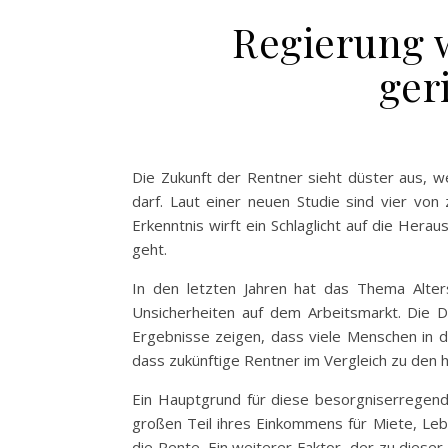
Regierung 
ger
Die Zukunft der Rentner sieht düster aus, w
darf. Laut einer neuen Studie sind vier von
Erkenntnis wirft ein Schlaglicht auf die Her
geht.
In den letzten Jahren hat das Thema Alte
Unsicherheiten auf dem Arbeitsmarkt. Die D
Ergebnisse zeigen, dass viele Menschen in d
dass zukünftige Rentner im Vergleich zu den 
Ein Hauptgrund für diese besorgniserregend
großen Teil ihres Einkommens für Miete, Leb
die Rente. Ein weiterer Faktor, der zu dieser 