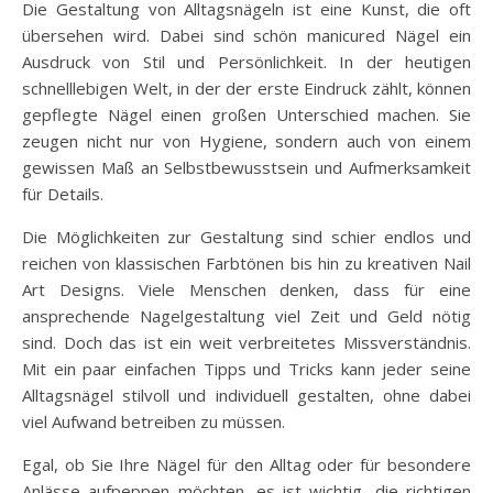
Die Gestaltung von Alltagsnägeln ist eine Kunst, die oft
übersehen wird. Dabei sind schön manicured Nägel ein
Ausdruck von Stil und Persönlichkeit. In der heutigen
schnelllebigen Welt, in der der erste Eindruck zählt, können
gepflegte Nägel einen großen Unterschied machen. Sie
zeugen nicht nur von Hygiene, sondern auch von einem
gewissen Maß an Selbstbewusstsein und Aufmerksamkeit
für Details.
Die Möglichkeiten zur Gestaltung sind schier endlos und
reichen von klassischen Farbtönen bis hin zu kreativen Nail
Art Designs. Viele Menschen denken, dass für eine
ansprechende Nagelgestaltung viel Zeit und Geld nötig
sind. Doch das ist ein weit verbreitetes Missverständnis.
Mit ein paar einfachen Tipps und Tricks kann jeder seine
Alltagsnägel stilvoll und individuell gestalten, ohne dabei
viel Aufwand betreiben zu müssen.
Egal, ob Sie Ihre Nägel für den Alltag oder für besondere
Anlässe aufpeppen möchten, es ist wichtig, die richtigen