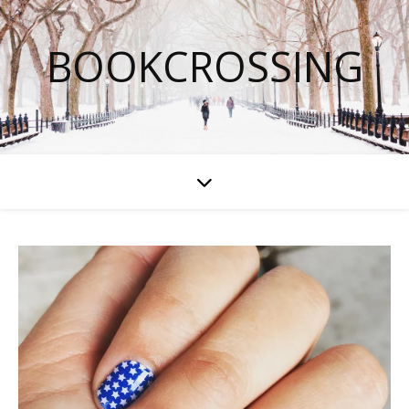
BOOKCROSSING