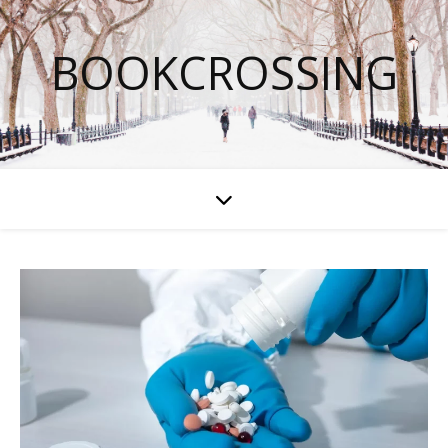
BOOKCROSSING