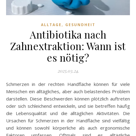
,
ALLTAGE
GESUNDHEIT
Antibiotika nach
Zahnextraktion: Wann ist
es nötig?
2025.03.24.
Schmerzen in der rechten Handfläche können für viele
Menschen ein alltägliches, aber auch belastendes Problem
darstellen. Diese Beschwerden können plötzlich auftreten
oder sich schleichend entwickeln, und sie betreffen häufig
die Lebensqualität und die alltäglichen Aktivitäten. Die
Ursachen für Schmerzen in der Handfläche sind vielfältig
und können sowohl körperliche als auch ergonomische
Faktoren umfassen. Oftmals sind es alltägliche