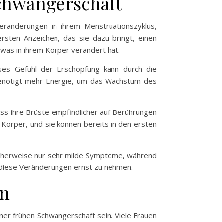
chwangerschaft
eränderungen in ihrem Menstruationszyklus,
ersten Anzeichen, das sie dazu bringt, einen
twas in ihrem Körper verändert hat.
ses Gefühl der Erschöpfung kann durch die
benötigt mehr Energie, um das Wachstum des
ass ihre Brüste empfindlicher auf Berührungen
Körper, und sie können bereits in den ersten
licherweise nur sehr milde Symptome, während
d diese Veränderungen ernst zu nehmen.
en
r frühen Schwangerschaft sein. Viele Frauen