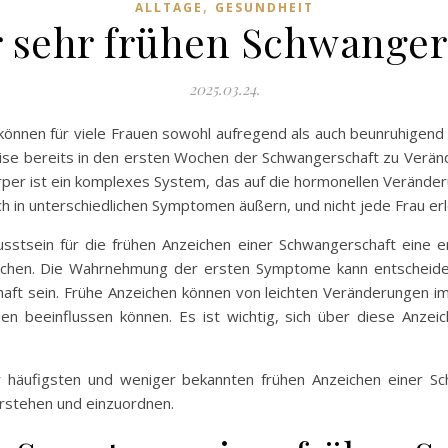
,
ALLTAGE
GESUNDHEIT
r sehr frühen Schwanger
2025.03.24.
können für viele Frauen sowohl aufregend als auch beunruhigend 
se bereits in den ersten Wochen der Schwangerschaft zu Verän
per ist ein komplexes System, das auf die hormonellen Veränder
 in unterschiedlichen Symptomen äußern, und nicht jede Frau erle
usstsein für die frühen Anzeichen einer Schwangerschaft eine en
nschen. Die Wahrnehmung der ersten Symptome kann entscheide
haft sein. Frühe Anzeichen können von leichten Veränderungen 
uen beeinflussen können. Es ist wichtig, sich über diese Anze
 häufigsten und weniger bekannten frühen Anzeichen einer Sc
rstehen und einzuordnen.