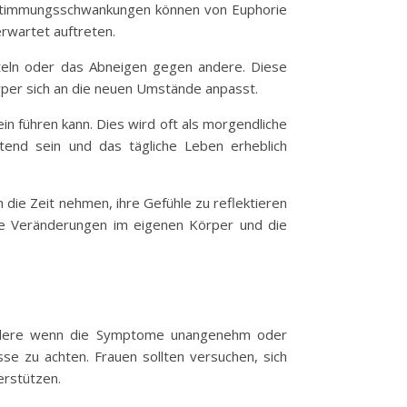
 Stimmungsschwankungen können von Euphorie
rwartet auftreten.
teln oder das Abneigen gegen andere. Diese
örper sich an die neuen Umstände anpasst.
n führen kann. Dies wird oft als morgendliche
end sein und das tägliche Leben erheblich
 die Zeit nehmen, ihre Gefühle zu reflektieren
die Veränderungen im eigenen Körper und die
ondere wenn die Symptome unangenehm oder
sse zu achten. Frauen sollten versuchen, sich
erstützen.