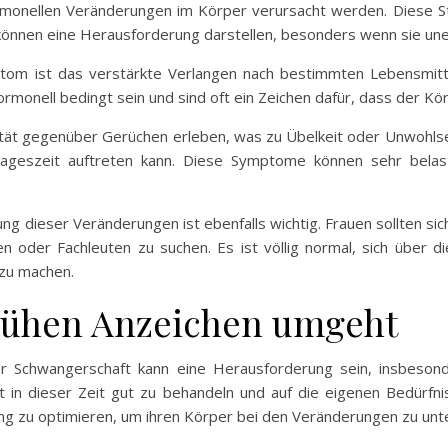
ormonellen Veränderungen im Körper verursacht werden. Diese
d können eine Herausforderung darstellen, besonders wenn sie une
ptom ist das verstärkte Verlangen nach bestimmten Lebensmit
rmonell bedingt sein und sind oft ein Zeichen dafür, dass der K
ität gegenüber Gerüchen erleben, was zu Übelkeit oder Unwohlsei
Tageszeit auftreten kann. Diese Symptome können sehr belast
g dieser Veränderungen ist ebenfalls wichtig. Frauen sollten sich
n oder Fachleuten zu suchen. Es ist völlig normal, sich über 
 zu machen.
rühen Anzeichen umgeht
er Schwangerschaft kann eine Herausforderung sein, insbes
bst in dieser Zeit gut zu behandeln und auf die eigenen Bedürfni
ng zu optimieren, um ihren Körper bei den Veränderungen zu unt