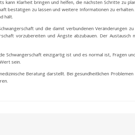
 kann Klarheit bringen und helfen, die nächsten Schritte zu plan
ft bestätigen zu lassen und weitere Informationen zu erhalten.
 hält.
ie Schwangerschaft und die damit verbundenen Veränderungen zu
rschaft vorzubereiten und Ängste abzubauen. Der Austausch m
jede Schwangerschaft einzigartig ist und es normal ist, Fragen 
Wert sein.
 medizinische Beratung darstellt. Bei gesundheitlichen Probleme
ren.