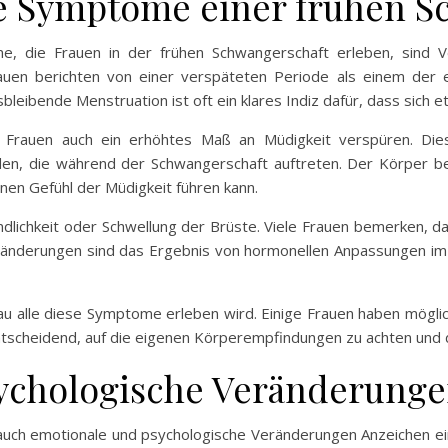
he Symptome einer frühen S
me, die Frauen in der frühen Schwangerschaft erleben, sind V
rauen berichten von einer verspäteten Periode als einem der 
leibende Menstruation ist oft ein klares Indiz dafür, dass sich e
n Frauen auch ein erhöhtes Maß an Müdigkeit verspüren. Die
en, die während der Schwangerschaft auftreten. Der Körper 
nen Gefühl der Müdigkeit führen kann.
dlichkeit oder Schwellung der Brüste. Viele Frauen bemerken, d
Veränderungen sind das Ergebnis von hormonellen Anpassungen im 
 Frau alle diese Symptome erleben wird. Einige Frauen haben mög
 entscheidend, auf die eigenen Körperempfindungen zu achten un
ychologische Veränderung
ch emotionale und psychologische Veränderungen Anzeichen eine