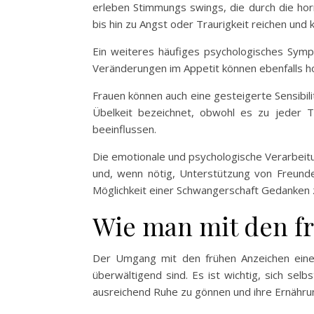
erleben Stimmungs swings, die durch die h
bis hin zu Angst oder Traurigkeit reichen un
Ein weiteres häufiges psychologisches Sym
Veränderungen im Appetit können ebenfalls ho
Frauen können auch eine gesteigerte Sensibil
Übelkeit bezeichnet, obwohl es zu jeder 
beeinflussen.
Die emotionale und psychologische Verarbeitun
und, wenn nötig, Unterstützung von Freunde
Möglichkeit einer Schwangerschaft Gedanken
Wie man mit den f
Der Umgang mit den frühen Anzeichen ein
überwältigend sind. Es ist wichtig, sich sel
ausreichend Ruhe zu gönnen und ihre Ernähru