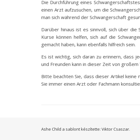
Die Durchführung eines Schwangerschaftstests
einen Arzt aufzusuchen, um die Schwangerscha
man sich während der Schwangerschaft gesund
Darüber hinaus ist es sinnvoll, sich über d
Kurse können helfen, sich auf die Schwange
gemacht haben, kann ebenfalls hilfreich sein.
Es ist wichtig, sich daran zu erinnern, dass 
und Freunden kann in dieser Zeit von großem 
Bitte beachten Sie, dass dieser Artikel keine
Sie immer einen Arzt oder Fachmann konsultie
Ashe Child a sablont készítette:
Viktor Csaszar.