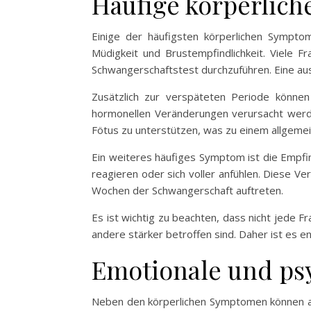
Häufige körperlic
Einige der häufigsten körperlichen Sympto
Müdigkeit und Brustempfindlichkeit. Viele F
Schwangerschaftstest durchzuführen. Eine ausb
Zusätzlich zur verspäteten Periode könne
hormonellen Veränderungen verursacht werd
Fötus zu unterstützen, was zu einem allgemei
Ein weiteres häufiges Symptom ist die Empfin
reagieren oder sich voller anfühlen. Diese 
Wochen der Schwangerschaft auftreten.
Es ist wichtig zu beachten, dass nicht jede
andere stärker betroffen sind. Daher ist es
Emotionale und ps
Neben den körperlichen Symptomen können au