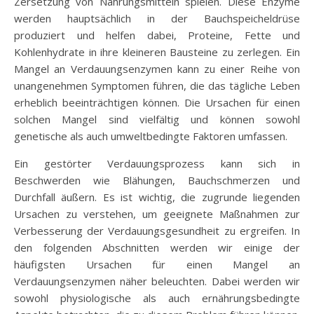
Zersetzung von Nahrungsmitteln spielen. Diese Enzyme
werden hauptsächlich in der Bauchspeicheldrüse
produziert und helfen dabei, Proteine, Fette und
Kohlenhydrate in ihre kleineren Bausteine zu zerlegen. Ein
Mangel an Verdauungsenzymen kann zu einer Reihe von
unangenehmen Symptomen führen, die das tägliche Leben
erheblich beeinträchtigen können. Die Ursachen für einen
solchen Mangel sind vielfältig und können sowohl
genetische als auch umweltbedingte Faktoren umfassen.
Ein gestörter Verdauungsprozess kann sich in
Beschwerden wie Blähungen, Bauchschmerzen und
Durchfall äußern. Es ist wichtig, die zugrunde liegenden
Ursachen zu verstehen, um geeignete Maßnahmen zur
Verbesserung der Verdauungsgesundheit zu ergreifen. In
den folgenden Abschnitten werden wir einige der
häufigsten Ursachen für einen Mangel an
Verdauungsenzymen näher beleuchten. Dabei werden wir
sowohl physiologische als auch ernährungsbedingte