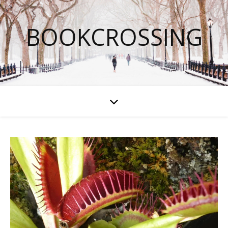
BOOKCROSSING