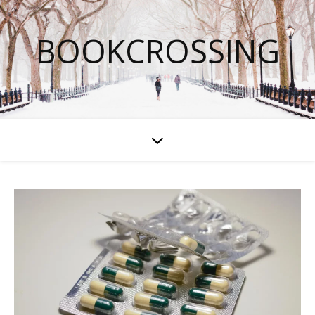
BOOKCROSSING