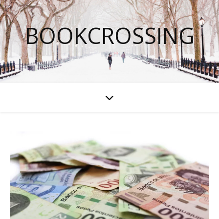
BOOKCROSSING