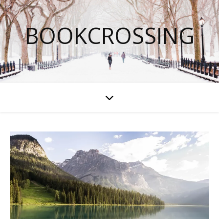
BOOKCROSSING