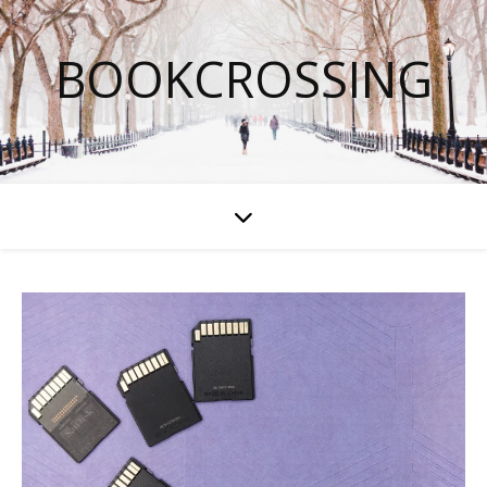
BOOKCROSSING