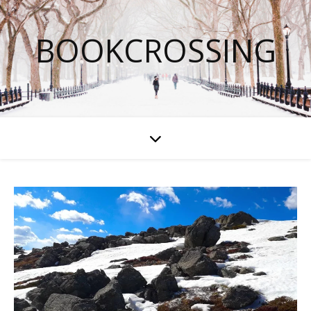
BOOKCROSSING