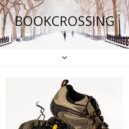
BOOKCROSSING