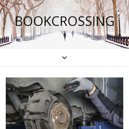
BOOKCROSSING