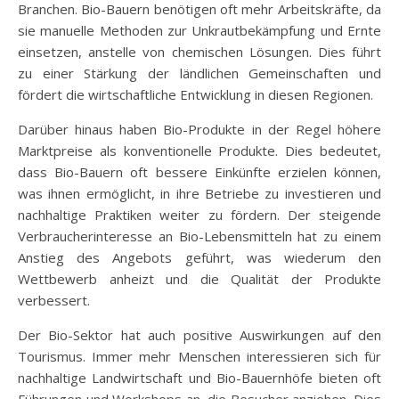
Branchen. Bio-Bauern benötigen oft mehr Arbeitskräfte, da
sie manuelle Methoden zur Unkrautbekämpfung und Ernte
einsetzen, anstelle von chemischen Lösungen. Dies führt
zu einer Stärkung der ländlichen Gemeinschaften und
fördert die wirtschaftliche Entwicklung in diesen Regionen.
Darüber hinaus haben Bio-Produkte in der Regel höhere
Marktpreise als konventionelle Produkte. Dies bedeutet,
dass Bio-Bauern oft bessere Einkünfte erzielen können,
was ihnen ermöglicht, in ihre Betriebe zu investieren und
nachhaltige Praktiken weiter zu fördern. Der steigende
Verbraucherinteresse an Bio-Lebensmitteln hat zu einem
Anstieg des Angebots geführt, was wiederum den
Wettbewerb anheizt und die Qualität der Produkte
verbessert.
Der Bio-Sektor hat auch positive Auswirkungen auf den
Tourismus. Immer mehr Menschen interessieren sich für
nachhaltige Landwirtschaft und Bio-Bauernhöfe bieten oft
Führungen und Workshops an, die Besucher anziehen. Dies