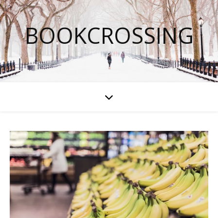
BOOKCROSSING