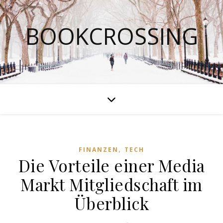
BOOKCROSSING
,
FINANZEN
TECH
Die Vorteile einer Media
Markt Mitgliedschaft im
Überblick