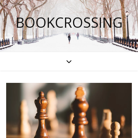
BOOKCROSSING