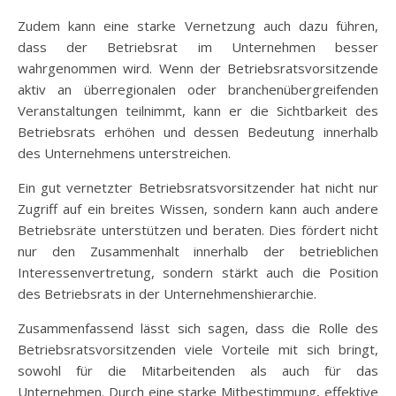
Zudem kann eine starke Vernetzung auch dazu führen,
dass der Betriebsrat im Unternehmen besser
wahrgenommen wird. Wenn der Betriebsratsvorsitzende
aktiv an überregionalen oder branchenübergreifenden
Veranstaltungen teilnimmt, kann er die Sichtbarkeit des
Betriebsrats erhöhen und dessen Bedeutung innerhalb
des Unternehmens unterstreichen.
Ein gut vernetzter Betriebsratsvorsitzender hat nicht nur
Zugriff auf ein breites Wissen, sondern kann auch andere
Betriebsräte unterstützen und beraten. Dies fördert nicht
nur den Zusammenhalt innerhalb der betrieblichen
Interessenvertretung, sondern stärkt auch die Position
des Betriebsrats in der Unternehmenshierarchie.
Zusammenfassend lässt sich sagen, dass die Rolle des
Betriebsratsvorsitzenden viele Vorteile mit sich bringt,
sowohl für die Mitarbeitenden als auch für das
Unternehmen. Durch eine starke Mitbestimmung, effektive