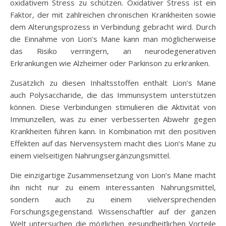
oxidativem Stress zu schützen. Oxidativer Stress ist ein
Faktor, der mit zahlreichen chronischen Krankheiten sowie
dem Alterungsprozess in Verbindung gebracht wird. Durch
die Einnahme von Lion’s Mane kann man möglicherweise
das Risiko verringern, an neurodegenerativen
Erkrankungen wie Alzheimer oder Parkinson zu erkranken.
Zusätzlich zu diesen Inhaltsstoffen enthält Lion’s Mane
auch Polysaccharide, die das Immunsystem unterstützen
können. Diese Verbindungen stimulieren die Aktivität von
Immunzellen, was zu einer verbesserten Abwehr gegen
Krankheiten führen kann. In Kombination mit den positiven
Effekten auf das Nervensystem macht dies Lion’s Mane zu
einem vielseitigen Nahrungsergänzungsmittel.
Die einzigartige Zusammensetzung von Lion’s Mane macht
ihn nicht nur zu einem interessanten Nahrungsmittel,
sondern auch zu einem vielversprechenden
Forschungsgegenstand. Wissenschaftler auf der ganzen
Welt untersuchen die möglichen gesundheitlichen Vorteile