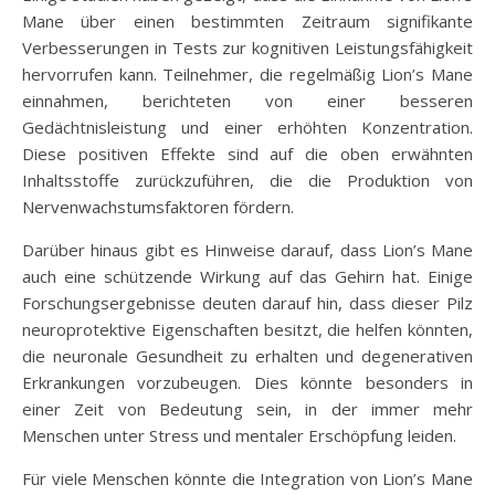
Mane über einen bestimmten Zeitraum signifikante
Verbesserungen in Tests zur kognitiven Leistungsfähigkeit
hervorrufen kann. Teilnehmer, die regelmäßig Lion’s Mane
einnahmen, berichteten von einer besseren
Gedächtnisleistung und einer erhöhten Konzentration.
Diese positiven Effekte sind auf die oben erwähnten
Inhaltsstoffe zurückzuführen, die die Produktion von
Nervenwachstumsfaktoren fördern.
Darüber hinaus gibt es Hinweise darauf, dass Lion’s Mane
auch eine schützende Wirkung auf das Gehirn hat. Einige
Forschungsergebnisse deuten darauf hin, dass dieser Pilz
neuroprotektive Eigenschaften besitzt, die helfen könnten,
die neuronale Gesundheit zu erhalten und degenerativen
Erkrankungen vorzubeugen. Dies könnte besonders in
einer Zeit von Bedeutung sein, in der immer mehr
Menschen unter Stress und mentaler Erschöpfung leiden.
Für viele Menschen könnte die Integration von Lion’s Mane