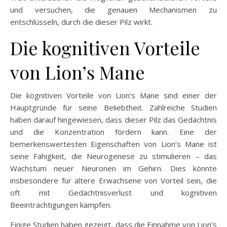
und versuchen, die genauen Mechanismen zu
entschlüsseln, durch die dieser Pilz wirkt.
Die kognitiven Vorteile
von Lion’s Mane
Die kognitiven Vorteile von Lion’s Mane sind einer der
Hauptgründe für seine Beliebtheit. Zahlreiche Studien
haben darauf hingewiesen, dass dieser Pilz das Gedächtnis
und die Konzentration fördern kann. Eine der
bemerkenswertesten Eigenschaften von Lion’s Mane ist
seine Fähigkeit, die Neurogenese zu stimulieren – das
Wachstum neuer Neuronen im Gehirn. Dies könnte
insbesondere für ältere Erwachsene von Vorteil sein, die
oft mit Gedächtnisverlust und kognitiven
Beeinträchtigungen kämpfen.
Einige Studien haben gezeigt, dass die Einnahme von Lion’s