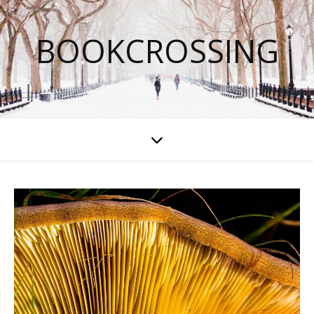
BOOKCROSSING