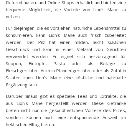
Reformhäusern und Online-Shops erhältlich und bieten eine
bequeme Möglichkeit, die Vorteile von Lion’s Mane zu
nutzen.
Für diejenigen, die es vorziehen, natürliche Lebensmittel zu
konsumieren, kann Lion’s Mane auch frisch zubereitet
werden. Der Pilz hat einen milden, leicht süßlichen
Geschmack und kann in einer Vielzahl von Gerichten
verwendet werden. Er eignet sich hervorragend für
Suppen, Eintöpfe, Pasta oder als Beilage zu
Fleischgerichten. Auch in Pfannengerichten oder als Zutat in
Salaten kann Lion’s Mane eine köstliche und nahrhafte
Ergänzung sein.
Darüber hinaus gibt es spezielle Tees und Extrakte, die
aus Lion’s Mane hergestellt werden. Diese Getränke
bieten nicht nur die gesundheitlichen Vorteile des Pilzes,
sondern können auch eine entspannende Auszeit im
hektischen Alltag bieten.