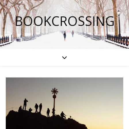
BOOKCROSSING