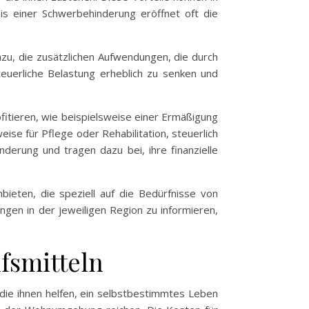
s einer Schwerbehinderung eröffnet oft die
azu, die zusätzlichen Aufwendungen, die durch
teuerliche Belastung erheblich zu senken und
itieren, wie beispielsweise einer Ermäßigung
se für Pflege oder Rehabilitation, steuerlich
derung und tragen dazu bei, ihre finanzielle
ieten, die speziell auf die Bedürfnisse von
gen in der jeweiligen Region zu informieren,
fsmitteln
die ihnen helfen, ein selbstbestimmtes Leben