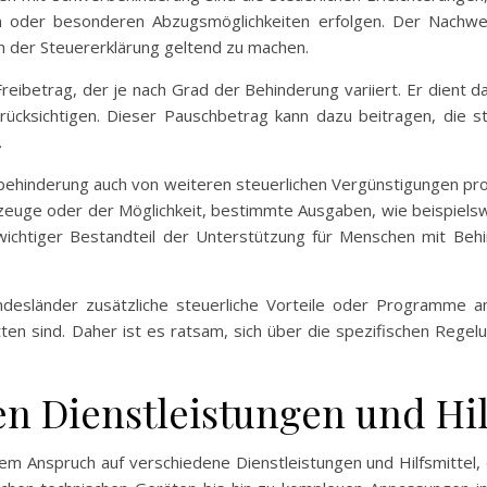
 oder besonderen Abzugsmöglichkeiten erfolgen. Der Nachwei
n der Steuererklärung geltend zu machen.
reibetrag, der je nach Grad der Behinderung variiert. Er dient d
rücksichtigen. Dieser Pauschbetrag kann dazu beitragen, die s
.
hinderung auch von weiteren steuerlichen Vergünstigungen prof
euge oder der Möglichkeit, bestimmte Ausgaben, wie beispielswei
wichtiger Bestandteil der Unterstützung für Menschen mit Behin
desländer zusätzliche steuerliche Vorteile oder Programme anb
n sind. Daher ist es ratsam, sich über die spezifischen Regelun
en Dienstleistungen und Hil
Anspruch auf verschiedene Dienstleistungen und Hilfsmittel, 