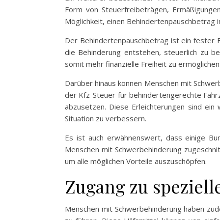
Form von Steuerfreibeträgen, Ermäßigungen
Möglichkeit, einen Behindertenpauschbetrag i
Der Behindertenpauschbetrag ist ein fester F
die Behinderung entstehen, steuerlich zu be
somit mehr finanzielle Freiheit zu ermöglichen
Darüber hinaus können Menschen mit Schwerbe
der Kfz-Steuer für behindertengerechte Fahrz
abzusetzen. Diese Erleichterungen sind ein 
Situation zu verbessern.
Es ist auch erwähnenswert, dass einige Bun
Menschen mit Schwerbehinderung zugeschnitte
um alle möglichen Vorteile auszuschöpfen.
Zugang zu speziell
Menschen mit Schwerbehinderung haben zudem 