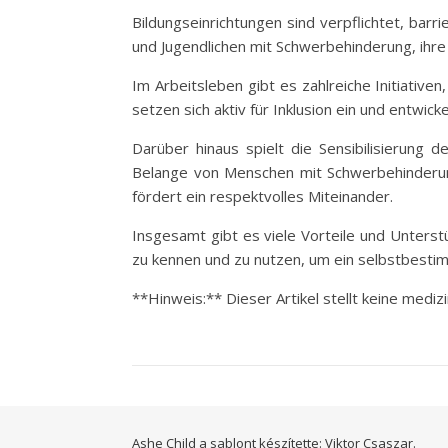
Bildungseinrichtungen sind verpflichtet, bar
und Jugendlichen mit Schwerbehinderung, ihre 
Im Arbeitsleben gibt es zahlreiche Initiativ
setzen sich aktiv für Inklusion ein und entwi
Darüber hinaus spielt die Sensibilisierung 
Belange von Menschen mit Schwerbehinderung s
fördert ein respektvolles Miteinander.
Insgesamt gibt es viele Vorteile und Unterst
zu kennen und zu nutzen, um ein selbstbestim
**Hinweis:** Dieser Artikel stellt keine medi
Ashe Child a sablont készítette:
Viktor Csaszar.