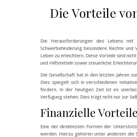
Die Vorteile vo
Die Herausforderungen des Lebens mit e
Schwerbehinderung besondere Rechte und Vort
Leben zu erleichtern. Diese Vorteile sind nic
und Hilfsmitteln sowie steuerliche Erleichteru
Die Gesellschaft hat in den letzten Jahren 
Dies spiegelt sich in verschiedenen Initia
fördern. In der heutigen Zeit ist es unerlä
Verfügung stehen. Dies trägt nicht nur zur Se
Finanzielle Vortei
Eine der direktesten Formen der Unterstützu
werden. Hierzu gehören unter anderem die S