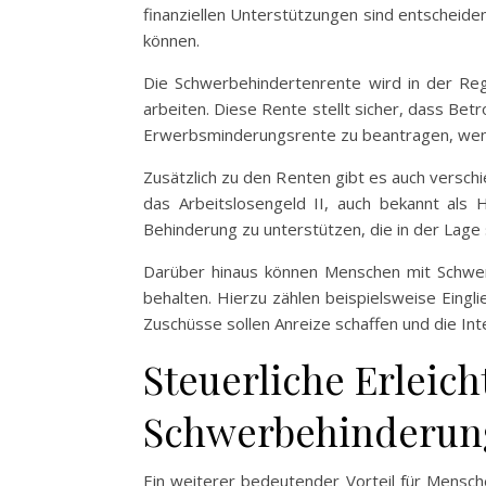
finanziellen Unterstützungen sind entscheide
können.
Die Schwerbehindertenrente wird in der Reg
arbeiten. Diese Rente stellt sicher, dass Betr
Erwerbsminderungsrente zu beantragen, wenn d
Zusätzlich zu den Renten gibt es auch verschi
das Arbeitslosengeld II, auch bekannt als
Behinderung zu unterstützen, die in der Lag
Darüber hinaus können Menschen mit Schwerb
behalten. Hierzu zählen beispielsweise Eing
Zuschüsse sollen Anreize schaffen und die Inte
Steuerliche Erleic
Schwerbehinderun
Ein weiterer bedeutender Vorteil für Mensche