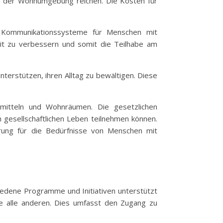
in der Wohnumgebung reichen. Die Kosten für
nd Kommunikationssysteme für Menschen mit
eit zu verbessern und somit die Teilhabe am
terstützen, ihren Alltag zu bewältigen. Diese
rsmitteln und Wohnräumen. Die gesetzlichen
 gesellschaftlichen Leben teilnehmen können.
erung für die Bedürfnisse von Menschen mit
hiedene Programme und Initiativen unterstützt
ie alle anderen. Dies umfasst den Zugang zu