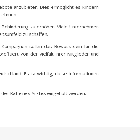
gebote anzubieten. Dies ermöglicht es Kindern
unehmen.
mit Behinderung zu erhöhen. Viele Unternehmen
eitsumfeld zu schaffen.
und Kampagnen sollen das Bewusstsein für die
fitiert von der Vielfalt ihrer Mitglieder und
tschland. Es ist wichtig, diese Informationen
s der Rat eines Arztes eingeholt werden.