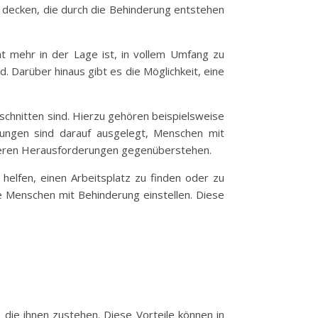
u decken, die durch die Behinderung entstehen
t mehr in der Lage ist, in vollem Umfang zu
d. Darüber hinaus gibt es die Möglichkeit, eine
eschnitten sind. Hierzu gehören beispielsweise
tungen sind darauf ausgelegt, Menschen mit
onderen Herausforderungen gegenüberstehen.
elfen, einen Arbeitsplatz zu finden oder zu
e Menschen mit Behinderung einstellen. Diese
 die ihnen zustehen. Diese Vorteile können in