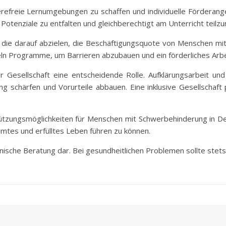
rierefreie Lernumgebungen zu schaffen und individuelle Förderan
Potenziale zu entfalten und gleichberechtigt am Unterricht teilz
en, die darauf abzielen, die Beschäftigungsquote von Menschen 
ckeln Programme, um Barrieren abzubauen und ein förderliches Arb
der Gesellschaft eine entscheidende Rolle. Aufklärungsarbeit 
chärfen und Vorurteile abbauen. Eine inklusive Gesellschaft pro
ützungsmöglichkeiten für Menschen mit Schwerbehinderung in Deu
mtes und erfülltes Leben führen zu können.
zinische Beratung dar. Bei gesundheitlichen Problemen sollte stet