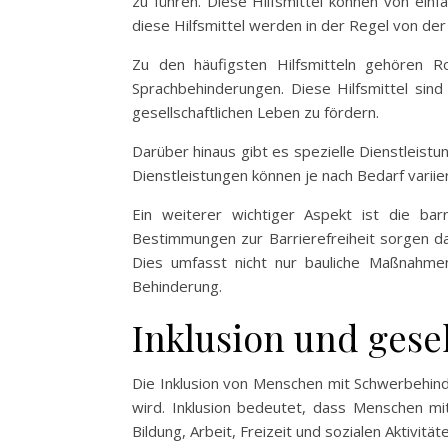
zu führen. Diese Hilfsmittel können von ei
diese Hilfsmittel werden in der Regel von d
Zu den häufigsten Hilfsmitteln gehören R
Sprachbehinderungen. Diese Hilfsmittel sin
gesellschaftlichen Leben zu fördern.
Darüber hinaus gibt es spezielle Dienstleist
Dienstleistungen können je nach Bedarf variier
Ein weiterer wichtiger Aspekt ist die bar
Bestimmungen zur Barrierefreiheit sorgen da
Dies umfasst nicht nur bauliche Maßnahmen
Behinderung.
Inklusion und gesel
Die Inklusion von Menschen mit Schwerbehinde
wird. Inklusion bedeutet, dass Menschen mi
Bildung, Arbeit, Freizeit und sozialen Aktivität