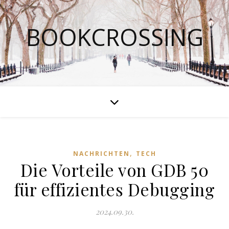
BOOKCROSSING
,
NACHRICHTEN
TECH
Die Vorteile von GDB 50
für effizientes Debugging
2024.09.30.