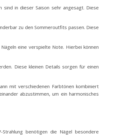
n sind in dieser Saison sehr angesagt. Diese
 wunderbar zu den Sommeroutfits passen. Diese
 Nägeln eine verspielte Note. Hierbei können
rden. Diese kleinen Details sorgen für einen
kann mit verschiedenen Farbtönen kombiniert
aufeinander abzustimmen, um ein harmonisches
-Strahlung benötigen die Nägel besondere