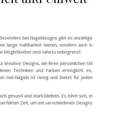
Besonders bei Nageldesigns gibt es unzählige
ne lange Haltbarkeit bieten, sondern auch in
ie Möglichkeiten sind nahezu unbegrenzt.
 kreative Designs, die ihren persönlichen Stil
edenen Techniken und Farben ermöglicht es,
-Gel-Nägeln ist riesig und bietet für jeden
h gesund und stark bleiben. Es lohnt sich, in
perfekten Zeit, um mit verschiedenen Designs