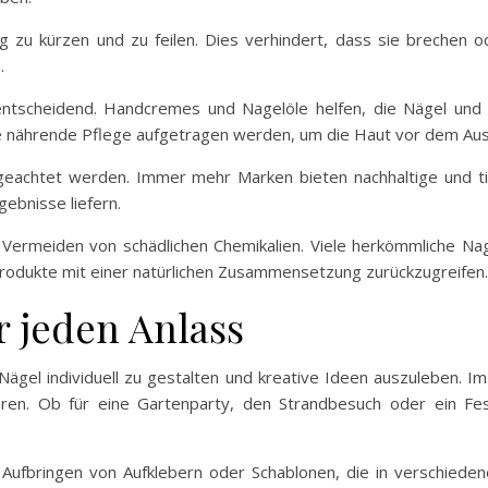
ig zu kürzen und zu feilen. Dies verhindert, dass sie brechen o
.
s entscheidend. Handcremes und Nagelöle helfen, die Nägel und
 nährende Pflege aufgetragen werden, um die Haut vor dem Au
 geachtet werden. Immer mehr Marken bieten nachhaltige und t
gebnisse liefern.
Vermeiden von schädlichen Chemikalien. Viele herkömmliche Nage
Produkte mit einer natürlichen Zusammensetzung zurückzugreifen.
ür jeden Anlass
e Nägel individuell zu gestalten und kreative Ideen auszuleben. 
ren. Ob für eine Gartenparty, den Strandbesuch oder ein Fe
s Aufbringen von Aufklebern oder Schablonen, die in verschiede