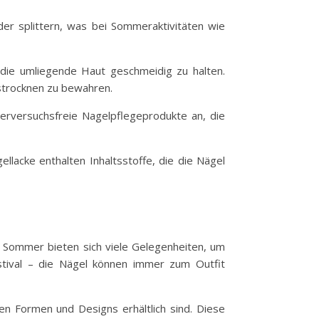
der splittern, was bei Sommeraktivitäten wie
 die umliegende Haut geschmeidig zu halten.
strocknen zu bewahren.
ierversuchsfreie Nagelpflegeprodukte an, die
llacke enthalten Inhaltsstoffe, die die Nägel
Im Sommer bieten sich viele Gelegenheiten, um
stival – die Nägel können immer zum Outfit
nen Formen und Designs erhältlich sind. Diese