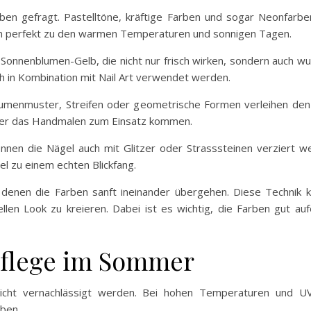
en gefragt. Pastelltöne, kräftige Farben und sogar Neonfarbe
n perfekt zu den warmen Temperaturen und sonnigen Tagen.
d Sonnenblumen-Gelb, die nicht nur frisch wirken, sondern auch
ch in Kombination mit Nail Art verwendet werden.
Blumenmuster, Streifen oder geometrische Formen verleihen den
der das Handmalen zum Einsatz kommen.
nen die Nägel auch mit Glitzer oder Strasssteinen verziert we
l zu einem echten Blickfang.
 denen die Farben sanft ineinander übergehen. Diese Technik 
ellen Look zu kreieren. Dabei ist es wichtig, die Farben gut 
pflege im Sommer
icht vernachlässigt werden. Bei hohen Temperaturen und UV
ben.