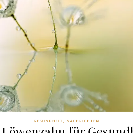
,
GESUNDHEIT
NACHRICHTEN
on Löwenzahn für Gesund