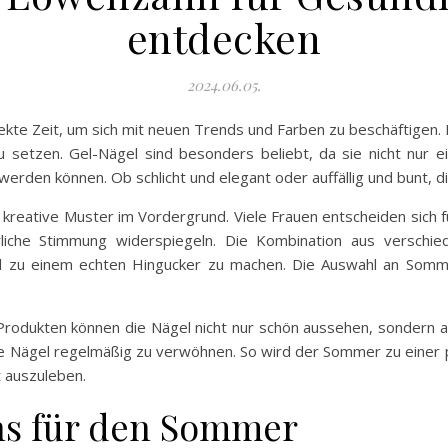
entdecken
2024.06.05.
te Zeit, um sich mit neuen Trends und Farben zu beschäftigen. 
u setzen. Gel-Nägel sind besonders beliebt, da sie nicht nur ei
erden können. Ob schlicht und elegant oder auffällig und bunt, d
eative Muster im Vordergrund. Viele Frauen entscheiden sich für
rliche Stimmung widerspiegeln. Die Kombination aus verschi
el zu einem echten Hingucker zu machen. Die Auswahl an Sommer
rodukten können die Nägel nicht nur schön aussehen, sondern auc
die Nägel regelmäßig zu verwöhnen. So wird der Sommer zu einer 
t auszuleben.
ns für den Sommer