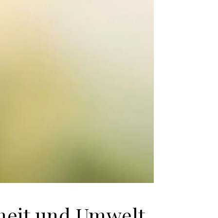
heit und Umwelt