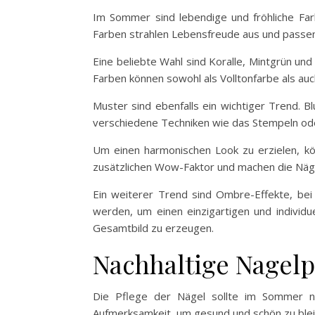
Im Sommer sind lebendige und fröhliche Farb
Farben strahlen Lebensfreude aus und passe
Eine beliebte Wahl sind Koralle, Mintgrün un
Farben können sowohl als Volltonfarbe als au
Muster sind ebenfalls ein wichtiger Trend. 
verschiedene Techniken wie das Stempeln o
Um einen harmonischen Look zu erzielen, kön
zusätzlichen Wow-Faktor und machen die Näge
Ein weiterer Trend sind Ombre-Effekte, bei
werden, um einen einzigartigen und individu
Gesamtbild zu erzeugen.
Nachhaltige Nagel
Die Pflege der Nägel sollte im Sommer n
Aufmerksamkeit, um gesund und schön zu blei