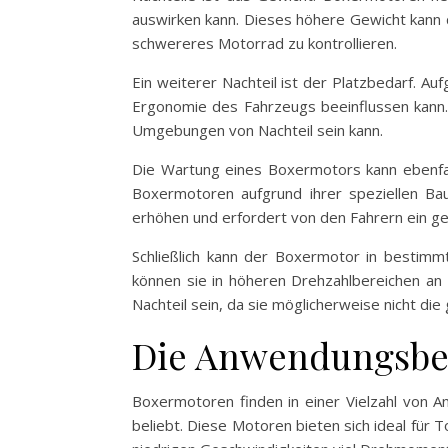
auswirken kann. Dieses höhere Gewicht kann d
schwereres Motorrad zu kontrollieren.
Ein weiterer Nachteil ist der Platzbedarf.
Ergonomie des Fahrzeugs beeinflussen kann.
Umgebungen von Nachteil sein kann.
Die Wartung eines Boxermotors kann ebenfall
Boxermotoren aufgrund ihrer speziellen Ba
erhöhen und erfordert von den Fahrern ein g
Schließlich kann der Boxermotor in bestimm
können sie in höheren Drehzahlbereichen an L
Nachteil sein, da sie möglicherweise nicht d
Die Anwendungsbe
Boxermotoren finden in einer Vielzahl von
beliebt. Diese Motoren bieten sich ideal für T