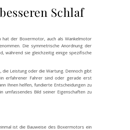
 besseren Schlaf
nen hat der Boxermotor, auch als Wankelmotor
ingenommen. Die symmetrische Anordnung der
, während sie gleichzeitig einige spezifische
n, die Leistung oder die Wartung. Dennoch gibt
 ein erfahrener Fahrer sind oder gerade erst
ann Ihnen helfen, fundierte Entscheidungen zu
in umfassendes Bild seiner Eigenschaften zu
 einmal ist die Bauweise des Boxermotors ein