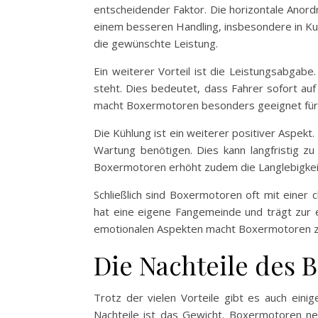
entscheidender Faktor. Die horizontale Anordn
einem besseren Handling, insbesondere in Kurv
die gewünschte Leistung.
Ein weiterer Vorteil ist die Leistungsabgab
steht. Dies bedeutet, dass Fahrer sofort au
macht Boxermotoren besonders geeignet für d
Die Kühlung ist ein weiterer positiver Aspekt
Wartung benötigen. Dies kann langfristig z
Boxermotoren erhöht zudem die Langlebigkeit 
Schließlich sind Boxermotoren oft mit einer c
hat eine eigene Fangemeinde und trägt zur 
emotionalen Aspekten macht Boxermotoren zu 
Die Nachteile des 
Trotz der vielen Vorteile gibt es auch einig
Nachteile ist das Gewicht. Boxermotoren n