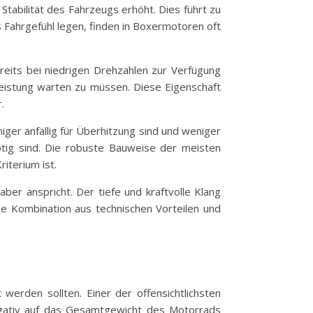
Stabilität des Fahrzeugs erhöht. Dies führt zu
s Fahrgefühl legen, finden in Boxermotoren oft
reits bei niedrigen Drehzahlen zur Verfügung
Leistung warten zu müssen. Diese Eigenschaft
.
iger anfällig für Überhitzung sind und weniger
ötig sind. Die robuste Bauweise der meisten
iterium ist.
aber anspricht. Der tiefe und kraftvolle Klang
e Kombination aus technischen Vorteilen und
 werden sollten. Einer der offensichtlichsten
egativ auf das Gesamtgewicht des Motorrads