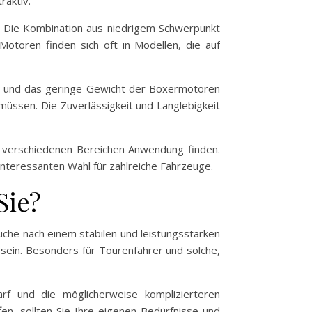
raktiv.
. Die Kombination aus niedrigem Schwerpunkt
Motoren finden sich oft in Modellen, die auf
se und das geringe Gewicht der Boxermotoren
müssen. Die Zuverlässigkeit und Langlebigkeit
n verschiedenen Bereichen Anwendung finden.
r interessanten Wahl für zahlreiche Fahrzeuge.
Sie?
che nach einem stabilen und leistungsstarken
 sein. Besonders für Tourenfahrer und solche,
rf und die möglicherweise komplizierteren
en, sollten Sie Ihre eigenen Bedürfnisse und