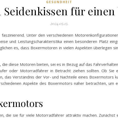
GESUNDHEIT
n Seidenkissen für einen
2024.05.15.
ie faszinierend. Unter den verschiedenen Motorenkonfiguratio
uweise und Leistungscharakteristika einen besonderen Platz e
glichen es, dass Boxermotoren in vielen Aspekten überlegen sind
, die diese Motoren bieten, sei es in Bezug auf das Fahrverhalte
äufer oder Motorradfahrer in Betracht ziehen sollten. Ob Sie
en, das Verständnis der Vor- und Nachteile eines Boxermotors k
verschiedenen Aspekte des Boxermotors näher betrachten, um e
oxermotors
n, die sie für viele Motorradfahrer attraktiv machen. Zunächst