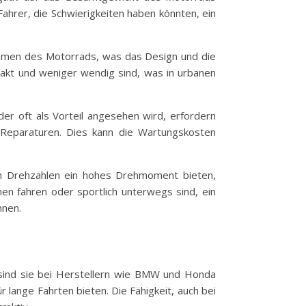
ahrer, die Schwierigkeiten haben könnten, ein
ahmen des Motorrads, was das Design und die
akt und weniger wendig sind, was in urbanen
er oft als Vorteil angesehen wird, erfordern
 Reparaturen. Dies kann die Wartungskosten
gen Drehzahlen ein hohes Drehmoment bieten,
nen fahren oder sportlich unterwegs sind, ein
nnen.
sind sie bei Herstellern wie BMW und Honda
r lange Fahrten bieten. Die Fähigkeit, auch bei