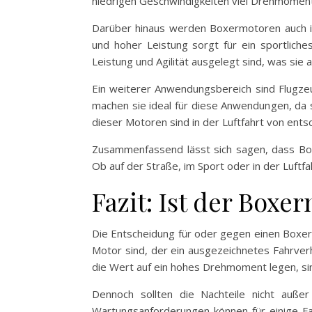
niedrigen Geschwindigkeiten viel Drehmoment 
Darüber hinaus werden Boxermotoren auch in
und hoher Leistung sorgt für ein sportliche
Leistung und Agilität ausgelegt sind, was si
Ein weiterer Anwendungsbereich sind Flugze
machen sie ideal für diese Anwendungen, da s
dieser Motoren sind in der Luftfahrt von ents
Zusammenfassend lässt sich sagen, dass Box
Ob auf der Straße, im Sport oder in der Luftfa
Fazit: Ist der Boxe
Die Entscheidung für oder gegen einen Boxer
Motor sind, der ein ausgezeichnetes Fahrverh
die Wert auf ein hohes Drehmoment legen, si
Dennoch sollten die Nachteile nicht auße
Wartungsanforderungen können für einige Fah