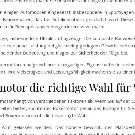
bereitzustellen, macht sie besonders für Langstreckenfahrer att
 einigen Automobilen eingesetzt, insbesondere in Sportwagen
s Fahrverhalten, das bei Autoliebhabern geschätzt wird. Diese 
e auch für Rennsportanwendungen interessant macht.
uge, insbesondere Ultraleichtflugzeuge. Die kompakte Bauwei
ie eine hohe Leistung bei gleichzeitig geringem Gewicht bieten 
cheidender Bedeutung und tragen zur Sicherheit der Flüge bei.
ermotoren aufgrund ihrer einzigartigen Eigenschaften in viele
hrt, ihre Vielseitigkeit und Leistungsfähigkeit machen sie zu eine
rmotor die richtige Wahl für 
motor hängt von verschiedenen Faktoren ab. Wenn Sie auf der Su
alten bietet, könnte der Boxermotor genau das Richtige für Sie
nd Boxermotoren oft die bevorzugte Wahl.
r Acht gelassen werden. Das höhere Gewicht, der Platzbeda
rer ein Hindernis darstellen. Bevor Sie eine Entscheidung treff