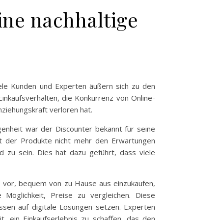
ine nachhaltige
iele Kunden und Experten äußern sich zu den
inkaufsverhalten, die Konkurrenz von Online-
iehungskraft verloren hat.
ngenheit war der Discounter bekannt für seine
ät der Produkte nicht mehr den Erwartungen
 zu sein. Dies hat dazu geführt, dass viele
s vor, bequem von zu Hause aus einzukaufen,
 Möglichkeit, Preise zu vergleichen. Diese
ssen auf digitale Lösungen setzen. Experten
t, ein Einkaufserlebnis zu schaffen, das den