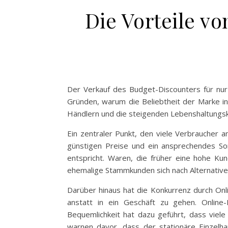
Die Vorteile v
Der Verkauf des Budget-Discounters für nur
Gründen, warum die Beliebtheit der Marke in
Händlern und die steigenden Lebenshaltungsk
Ein zentraler Punkt, den viele Verbraucher a
günstigen Preise und ein ansprechendes So
entspricht. Waren, die früher eine hohe Ku
ehemalige Stammkunden sich nach Alternativen
Darüber hinaus hat die Konkurrenz durch On
anstatt in ein Geschäft zu gehen. Online-
Bequemlichkeit hat dazu geführt, dass viel
warnen davor, dass der stationäre Einzelhan