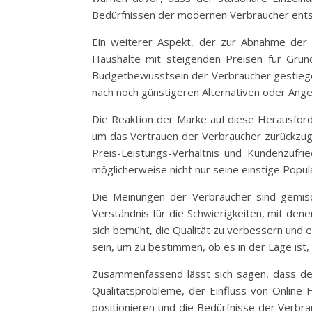
Bedürfnissen der modernen Verbraucher entsp
Ein weiterer Aspekt, der zur Abnahme der B
Haushalte mit steigenden Preisen für Grun
Budgetbewusstsein der Verbraucher gestiegen 
nach noch günstigeren Alternativen oder Ange
Die Reaktion der Marke auf diese Herausford
um das Vertrauen der Verbraucher zurückzug
Preis-Leistungs-Verhältnis und Kundenzufri
möglicherweise nicht nur seine einstige Popu
Die Meinungen der Verbraucher sind gemisc
Verständnis für die Schwierigkeiten, mit den
sich bemüht, die Qualität zu verbessern und
sein, um zu bestimmen, ob es in der Lage ist,
Zusammenfassend lässt sich sagen, dass der
Qualitätsprobleme, der Einfluss von Online
positionieren und die Bedürfnisse der Verbr