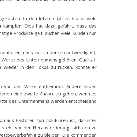
gskosten. In den letzten Jahren haben viele
u kämpfen. Dies hat dazu geführt, dass das
nstige Produkte galt, suchen viele Kunden nun
umentieren, dass ein Umdenken notwendig ist,
n Werte des Unternehmens gehören: Qualität,
te wieder in den Fokus zu rücken, könnte er
ich von der Marke entfremdet. Andere haben
ernehmen eine zweite Chance zu geben, wenn es
chritte des Unternehmens werden entscheidend
n aus Faktoren zurückzuführen ist, darunter
 steht vor der Herausforderung, sich neu zu
t wettbewerbsfähig zu bleiben. Die kommenden