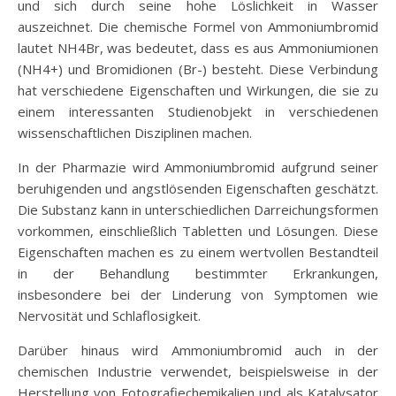
und sich durch seine hohe Löslichkeit in Wasser
auszeichnet. Die chemische Formel von Ammoniumbromid
lautet NH4Br, was bedeutet, dass es aus Ammoniumionen
(NH4+) und Bromidionen (Br-) besteht. Diese Verbindung
hat verschiedene Eigenschaften und Wirkungen, die sie zu
einem interessanten Studienobjekt in verschiedenen
wissenschaftlichen Disziplinen machen.
In der Pharmazie wird Ammoniumbromid aufgrund seiner
beruhigenden und angstlösenden Eigenschaften geschätzt.
Die Substanz kann in unterschiedlichen Darreichungsformen
vorkommen, einschließlich Tabletten und Lösungen. Diese
Eigenschaften machen es zu einem wertvollen Bestandteil
in der Behandlung bestimmter Erkrankungen,
insbesondere bei der Linderung von Symptomen wie
Nervosität und Schlaflosigkeit.
Darüber hinaus wird Ammoniumbromid auch in der
chemischen Industrie verwendet, beispielsweise in der
Herstellung von Fotografiechemikalien und als Katalysator