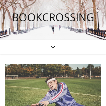
BOOKCROSSING