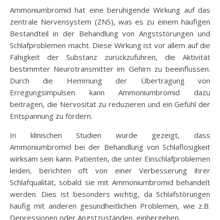
Ammoniumbromid hat eine beruhigende Wirkung auf das
zentrale Nervensystem (ZNS), was es zu einem häufigen
Bestandteil in der Behandlung von Angststörungen und
Schlafproblemen macht. Diese Wirkung ist vor allem auf die
Fähigkeit der Substanz zurückzuführen, die Aktivität
bestimmter Neurotransmitter im Gehirn zu beeinflussen.
Durch die Hemmung der Übertragung von
Erregungsimpulsen kann Ammoniumbromid dazu
beitragen, die Nervosität zu reduzieren und ein Gefühl der
Entspannung zu fördern.
In klinischen Studien wurde gezeigt, dass
Ammoniumbromid bei der Behandlung von Schlaflosigkeit
wirksam sein kann. Patienten, die unter Einschlafproblemen
leiden, berichten oft von einer Verbesserung ihrer
Schlafqualität, sobald sie mit Ammoniumbromid behandelt
werden. Dies ist besonders wichtig, da Schlafstörungen
häufig mit anderen gesundheitlichen Problemen, wie z.B.
Depressionen oder Angstzuständen, einhergehen.