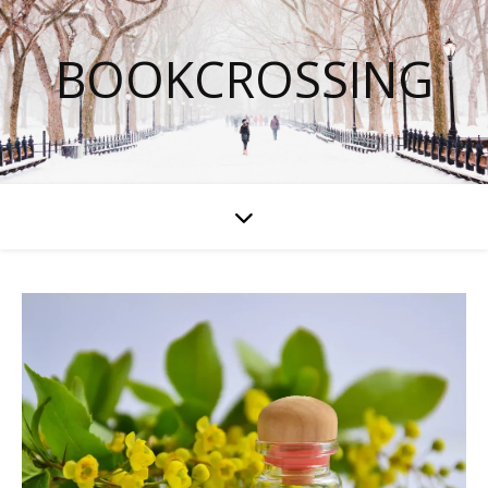
BOOKCROSSING