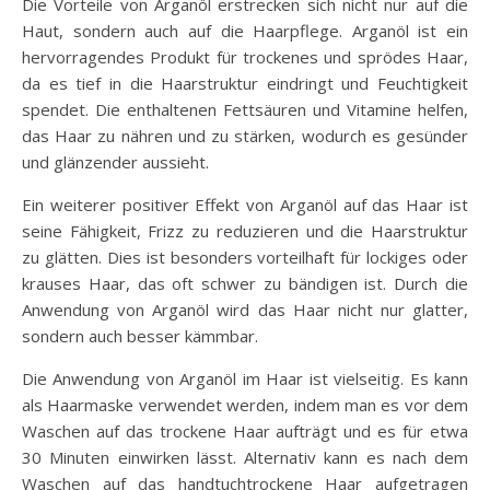
Die Vorteile von Arganöl erstrecken sich nicht nur auf die
Haut, sondern auch auf die Haarpflege. Arganöl ist ein
hervorragendes Produkt für trockenes und sprödes Haar,
da es tief in die Haarstruktur eindringt und Feuchtigkeit
spendet. Die enthaltenen Fettsäuren und Vitamine helfen,
das Haar zu nähren und zu stärken, wodurch es gesünder
und glänzender aussieht.
Ein weiterer positiver Effekt von Arganöl auf das Haar ist
seine Fähigkeit, Frizz zu reduzieren und die Haarstruktur
zu glätten. Dies ist besonders vorteilhaft für lockiges oder
krauses Haar, das oft schwer zu bändigen ist. Durch die
Anwendung von Arganöl wird das Haar nicht nur glatter,
sondern auch besser kämmbar.
Die Anwendung von Arganöl im Haar ist vielseitig. Es kann
als Haarmaske verwendet werden, indem man es vor dem
Waschen auf das trockene Haar aufträgt und es für etwa
30 Minuten einwirken lässt. Alternativ kann es nach dem
Waschen auf das handtuchtrockene Haar aufgetragen