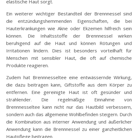
elastische Haut sorgt.
Ein weiterer wichtiger Bestandteil der Brennnessel sind
die entzündungshemmenden Eigenschaften, die bei
Hauterkrankungen wie Akne oder Ekzemen hilfreich sein
können. Die Inhaltsstoffe der Brennnessel wirken
beruhigend auf die Haut und können Rötungen und
Irritationen lindern. Dies ist besonders vorteilhaft für
Menschen mit sensibler Haut, die oft auf chemische
Produkte reagieren.
Zudem hat Brennnesseltee eine entwässernde Wirkung,
die dazu beitragen kann, Giftstoffe aus dem Körper zu
entfernen. Eine gereinigte Haut ist oft gesünder und
strahlender. Die regelmäßige Einnahme von
Brennnesseltee kann nicht nur das Hautbild verbessern,
sondern auch das allgemeine Wohlbefinden steigern. Durch
die Kombination aus interner Anwendung und äußerlicher
Anwendung kann die Brennnessel zu einer ganzheitlichen
Hautpflege beitragen.