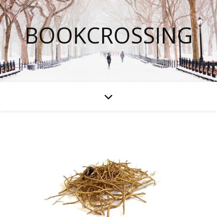
BOOKCROSSING