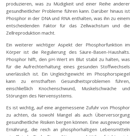
produzieren, was zu Müdigkeit und einer Reihe anderer
gesundheitlicher Probleme führen kann. Darüber hinaus ist
Phosphor in der DNA und RNA enthalten, was ihn zu einem
entscheidenden Faktor für das Zellwachstum und die
Zellreproduktion macht.
Ein weiterer wichtiger Aspekt der Phosphorfunktion im
Körper ist die Regulierung des Säure-Basen-Haushalts.
Phosphor hilft, den pH-Wert im Blut stabil zu halten, was
für die Aufrechterhaltung eines gesunden Stoffwechsels
unerlässlich ist. Ein Ungleichgewicht im Phosphorspiegel
kann zu ernsthaften Gesundheitsproblemen führen,
einschließlich Knochenschwund, Muskelschwäche und
Störungen des Nervensystems.
Es ist wichtig, auf eine angemessene Zufuhr von Phosphor
zu achten, da sowohl Mangel als auch Überversorgung
gesundheitliche Risiken bergen können. Eine ausgewogene
Ernährung, die reich an phosphorhaltigen Lebensmitteln