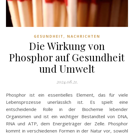
,
GESUNDHEIT
NACHRICHTEN
Die Wirkung von
Phosphor auf Gesundheit
und Umwelt
2024.08.21.
Phosphor ist ein essentielles Element, das für viele
Lebensprozesse unerlässlich ist. Es spielt eine
entscheidende Rolle in der Biochemie lebender
Organismen und ist ein wichtiger Bestandteil von DNA,
RNA und ATP, dem Energieträger der Zelle. Phosphor
kommt in verschiedenen Formen in der Natur vor, sowohl