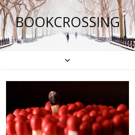
BOOKCROSSING