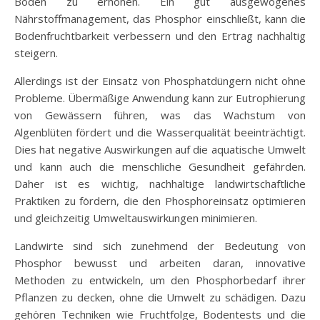
Boden zu erhöhen. Ein gut ausgewogenes
Nährstoffmanagement, das Phosphor einschließt, kann die
Bodenfruchtbarkeit verbessern und den Ertrag nachhaltig
steigern.
Allerdings ist der Einsatz von Phosphatdüngern nicht ohne
Probleme. Übermäßige Anwendung kann zur Eutrophierung
von Gewässern führen, was das Wachstum von
Algenblüten fördert und die Wasserqualität beeinträchtigt.
Dies hat negative Auswirkungen auf die aquatische Umwelt
und kann auch die menschliche Gesundheit gefährden.
Daher ist es wichtig, nachhaltige landwirtschaftliche
Praktiken zu fördern, die den Phosphoreinsatz optimieren
und gleichzeitig Umweltauswirkungen minimieren.
Landwirte sind sich zunehmend der Bedeutung von
Phosphor bewusst und arbeiten daran, innovative
Methoden zu entwickeln, um den Phosphorbedarf ihrer
Pflanzen zu decken, ohne die Umwelt zu schädigen. Dazu
gehören Techniken wie Fruchtfolge, Bodentests und die