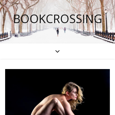
BOOKCROSSING