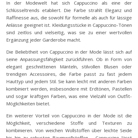
In der Modewelt hat sich Cappuccino als eine der
Schlüsseltrends etabliert. Die Farbe strahlt Eleganz und
Raffinesse aus, die sowohl für formelle als auch für lässige
Anlässe geeignet ist. Kleidungsstücke in Cappuccino-Tönen
sind zeitlos und vielseitig, was sie zu einer wertvollen
Ergänzung jeder Garderobe macht.
Die Beliebtheit von Cappuccino in der Mode lässt sich auf
seine Anpassungsfähigkeit zurückführen. Ob in Form von
elegant geschnittenen Mänteln, stilvollen Blusen oder
trendigen Accessoires, die Farbe passt zu fast jedem
Hauttyp und jedem Stil. Sie kann leicht mit anderen Farben
kombiniert werden, insbesondere mit Erdtönen, Pastellen
und sogar kräftigen Farben, was eine Vielzahl von Outfit-
Möglichkeiten bietet.
Ein weiterer Vorteil von Cappuccino in der Mode ist die
Möglichkeit, verschiedene Stoffe und Texturen zu
kombinieren. Von weichen Wollstoffen über leichte Seide
bis hin zu robusten Baumwollstoffen – Cappuccino lässt