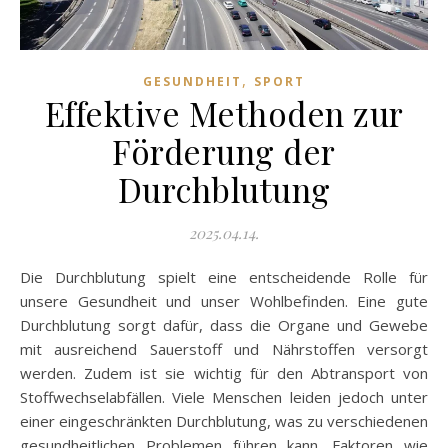
,
GESUNDHEIT
SPORT
Effektive Methoden zur
Förderung der
Durchblutung
2025.04.14.
Die Durchblutung spielt eine entscheidende Rolle für
unsere Gesundheit und unser Wohlbefinden. Eine gute
Durchblutung sorgt dafür, dass die Organe und Gewebe
mit ausreichend Sauerstoff und Nährstoffen versorgt
werden. Zudem ist sie wichtig für den Abtransport von
Stoffwechselabfällen. Viele Menschen leiden jedoch unter
einer eingeschränkten Durchblutung, was zu verschiedenen
gesundheitlichen Problemen führen kann. Faktoren wie