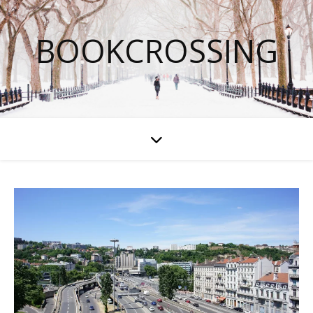
BOOKCROSSING