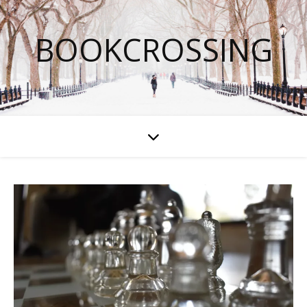
BOOKCROSSING