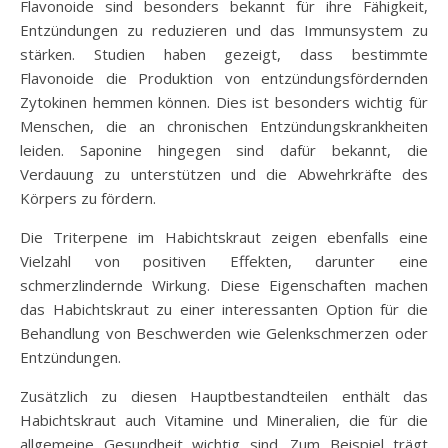
Flavonoide sind besonders bekannt für ihre Fähigkeit,
Entzündungen zu reduzieren und das Immunsystem zu
stärken. Studien haben gezeigt, dass bestimmte
Flavonoide die Produktion von entzündungsfördernden
Zytokinen hemmen können. Dies ist besonders wichtig für
Menschen, die an chronischen Entzündungskrankheiten
leiden. Saponine hingegen sind dafür bekannt, die
Verdauung zu unterstützen und die Abwehrkräfte des
Körpers zu fördern.
Die Triterpene im Habichtskraut zeigen ebenfalls eine
Vielzahl von positiven Effekten, darunter eine
schmerzlindernde Wirkung. Diese Eigenschaften machen
das Habichtskraut zu einer interessanten Option für die
Behandlung von Beschwerden wie Gelenkschmerzen oder
Entzündungen.
Zusätzlich zu diesen Hauptbestandteilen enthält das
Habichtskraut auch Vitamine und Mineralien, die für die
allgemeine Gesundheit wichtig sind. Zum Beispiel trägt