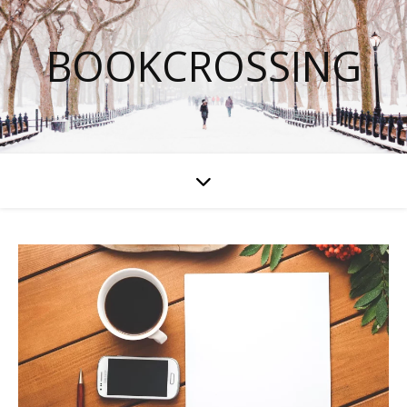
BOOKCROSSING