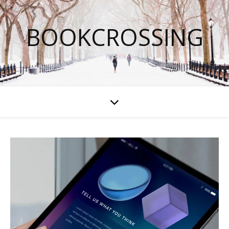
BOOKCROSSING