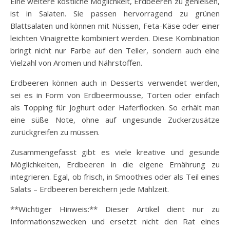
Eine weitere köstliche Möglichkeit, Erdbeeren zu genießen,
ist in Salaten. Sie passen hervorragend zu grünen
Blattsalaten und können mit Nüssen, Feta-Käse oder einer
leichten Vinaigrette kombiniert werden. Diese Kombination
bringt nicht nur Farbe auf den Teller, sondern auch eine
Vielzahl von Aromen und Nährstoffen.
Erdbeeren können auch in Desserts verwendet werden,
sei es in Form von Erdbeermousse, Torten oder einfach
als Topping für Joghurt oder Haferflocken. So erhält man
eine süße Note, ohne auf ungesunde Zuckerzusätze
zurückgreifen zu müssen.
Zusammengefasst gibt es viele kreative und gesunde
Möglichkeiten, Erdbeeren in die eigene Ernährung zu
integrieren. Egal, ob frisch, in Smoothies oder als Teil eines
Salats – Erdbeeren bereichern jede Mahlzeit.
**Wichtiger Hinweis:** Dieser Artikel dient nur zu
Informationszwecken und ersetzt nicht den Rat eines