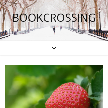
BOOKCROSSING