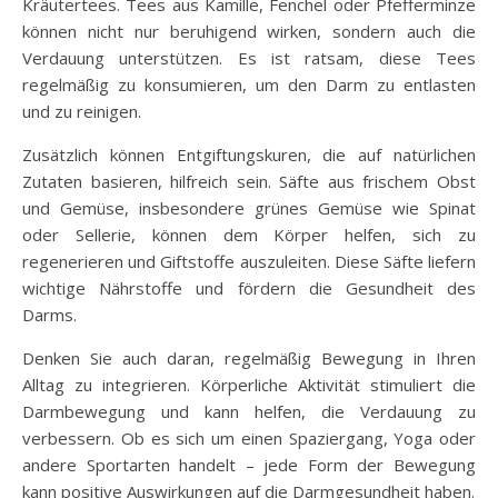
Kräutertees. Tees aus Kamille, Fenchel oder Pfefferminze
können nicht nur beruhigend wirken, sondern auch die
Verdauung unterstützen. Es ist ratsam, diese Tees
regelmäßig zu konsumieren, um den Darm zu entlasten
und zu reinigen.
Zusätzlich können Entgiftungskuren, die auf natürlichen
Zutaten basieren, hilfreich sein. Säfte aus frischem Obst
und Gemüse, insbesondere grünes Gemüse wie Spinat
oder Sellerie, können dem Körper helfen, sich zu
regenerieren und Giftstoffe auszuleiten. Diese Säfte liefern
wichtige Nährstoffe und fördern die Gesundheit des
Darms.
Denken Sie auch daran, regelmäßig Bewegung in Ihren
Alltag zu integrieren. Körperliche Aktivität stimuliert die
Darmbewegung und kann helfen, die Verdauung zu
verbessern. Ob es sich um einen Spaziergang, Yoga oder
andere Sportarten handelt – jede Form der Bewegung
kann positive Auswirkungen auf die Darmgesundheit haben.