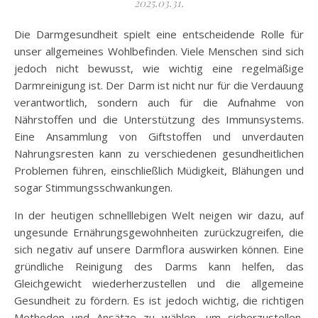
2025.03.31.
Die Darmgesundheit spielt eine entscheidende Rolle für
unser allgemeines Wohlbefinden. Viele Menschen sind sich
jedoch nicht bewusst, wie wichtig eine regelmäßige
Darmreinigung ist. Der Darm ist nicht nur für die Verdauung
verantwortlich, sondern auch für die Aufnahme von
Nährstoffen und die Unterstützung des Immunsystems.
Eine Ansammlung von Giftstoffen und unverdauten
Nahrungsresten kann zu verschiedenen gesundheitlichen
Problemen führen, einschließlich Müdigkeit, Blähungen und
sogar Stimmungsschwankungen.
In der heutigen schnelllebigen Welt neigen wir dazu, auf
ungesunde Ernährungsgewohnheiten zurückzugreifen, die
sich negativ auf unsere Darmflora auswirken können. Eine
gründliche Reinigung des Darms kann helfen, das
Gleichgewicht wiederherzustellen und die allgemeine
Gesundheit zu fördern. Es ist jedoch wichtig, die richtigen
Methoden und Ansätze zu wählen, um sicherzustellen,