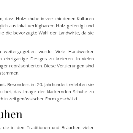
en, dass Holzschuhe in verschiedenen Kulturen
ich aus lokal verfügbarem Holz gefertigt und
sie die bevorzugte Wahl der Landwirte, da sie
on weitergegeben wurde. Viele Handwerker
 einzigartige Designs zu kreieren. In vielen
räger repräsentierten. Diese Verzierungen sind
e stammen.
nnt. Besonders im 20. Jahrhundert erlebten sie
azu bei, das Image der klackernden Schuhe zu
ch in zeitgenössischer Form geschätzt.
huhen
, die in den Traditionen und Bräuchen vieler