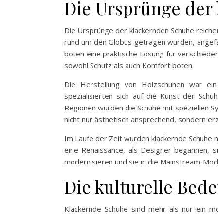
Die Ursprünge der
Die Ursprünge der klackernden Schuhe reichen
rund um den Globus getragen wurden, angefan
boten eine praktische Lösung für verschieden
sowohl Schutz als auch Komfort boten.
Die Herstellung von Holzschuhen war ein
spezialisierten sich auf die Kunst der Schu
Regionen wurden die Schuhe mit speziellen Sym
nicht nur ästhetisch ansprechend, sondern e
Im Laufe der Zeit wurden klackernde Schuhe ni
eine Renaissance, als Designer begannen, si
modernisieren und sie in die Mainstream-Mode 
Die kulturelle Bed
Klackernde Schuhe sind mehr als nur ein mod