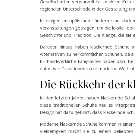
Gesellschaften verwurzelt ist. In vielen Kult
regionalen Unterschiede in der Gestaltung und
In einigen europäischen Ländern sind klack
Veranstaltungen getragen, um die lokale Ident
Geschichte und Tradition. Die Klänge, die sie 
Darüber hinaus haben klackernde Schuhe i
Alternativen zu herkömmlichen Schuhen, da s
für handwerkliche Fähigkeiten haben dazu beig
dafür, wie Traditionen in die moderne Welt in
Die Rückkehr der k
In den letzten Jahren haben klackernde S
diese traditionellen Schuhe neu zu interpre
Design hat dazu geführt, dass klackernde Sc
Moderne klackernde Schuhe kommen in einer Vie
Vielseitigkeit macht sie zu einem beliebten