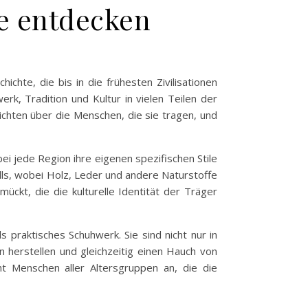
be entdecken
chte, die bis in die frühesten Zivilisationen
rk, Tradition und Kultur in vielen Teilen der
hichten über die Menschen, die sie tragen, und
i jede Region ihre eigenen spezifischen Stile
lls, wobei Holz, Leder und andere Naturstoffe
ckt, die die kulturelle Identität der Träger
praktisches Schuhwerk. Sie sind nicht nur in
 herstellen und gleichzeitig einen Hauch von
eht Menschen aller Altersgruppen an, die die