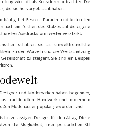
tellung wird oft als Kunstform betrachtet. Die
er, die sie hervorgebracht haben.
 häufig bei Festen, Paraden und kulturellen
rn auch ein Zeichen des Stolzes auf die eigene
kulturellen Ausdrucksform weiter verstärkt.
nschen schätzen sie als umweltfreundliche
ückkehr zu den Wurzeln und die Wertschätzung
esellschaft zu steigern. Sie sind ein Beispiel
lieren.
Modewelt
. Designer und Modemarken haben begonnen,
ion aus traditionellem Handwerk und modernem
 großen Modehäuser populär geworden sind.
 hin zu lässigen Designs für den Alltag. Diese
zen die Möglichkeit, ihren persönlichen Stil