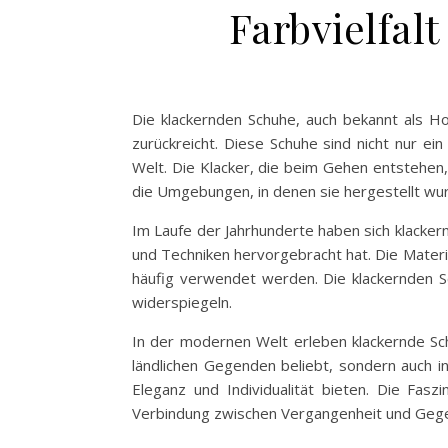
Farbvielfal
Die klackernden Schuhe, auch bekannt als Hol
zurückreicht. Diese Schuhe sind nicht nur ei
Welt. Die Klacker, die beim Gehen entstehen, 
die Umgebungen, in denen sie hergestellt wu
Im Laufe der Jahrhunderte haben sich klacker
und Techniken hervorgebracht hat. Die Materi
häufig verwendet werden. Die klackernden Sc
widerspiegeln.
In der modernen Welt erleben klackernde Sch
ländlichen Gegenden beliebt, sondern auch i
Eleganz und Individualität bieten. Die Fasz
Verbindung zwischen Vergangenheit und Geg