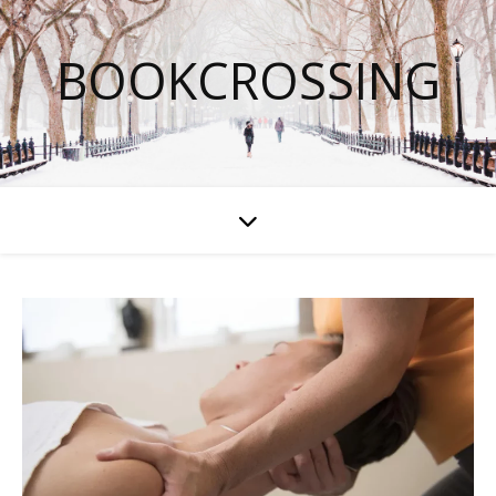
BOOKCROSSING