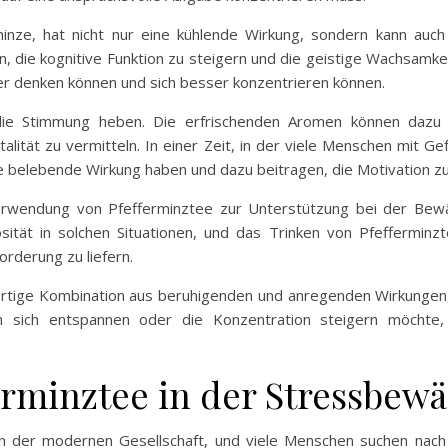
inze, hat nicht nur eine kühlende Wirkung, sondern kann auch
, die kognitive Funktion zu steigern und die geistige Wachsamke
er denken können und sich besser konzentrieren können.
die Stimmung heben. Die erfrischenden Aromen können dazu 
alität zu vermitteln. In einer Zeit, in der viele Menschen mit G
 belebende Wirkung haben und dazu beitragen, die Motivation zu
Verwendung von Pfefferminztee zur Unterstützung bei der Bewä
sität in solchen Situationen, und das Trinken von Pfefferminz
orderung zu liefern.
artige Kombination aus beruhigenden und anregenden Wirkungen, d
sich entspannen oder die Konzentration steigern möchte, 
erminztee in der Stressbew
 in der modernen Gesellschaft, und viele Menschen suchen nac