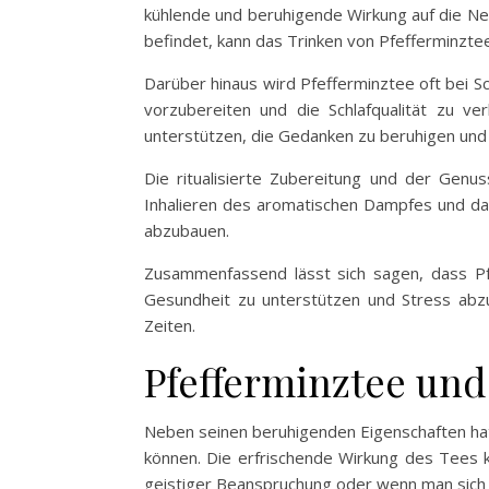
kühlende und beruhigende Wirkung auf die Ner
befindet, kann das Trinken von Pfefferminztee
Darüber hinaus wird Pfefferminztee oft bei 
vorzubereiten und die Schlafqualität zu ve
unterstützen, die Gedanken zu beruhigen und
Die ritualisierte Zubereitung und der Gen
Inhalieren des aromatischen Dampfes und das
abzubauen.
Zusammenfassend lässt sich sagen, dass Pfe
Gesundheit zu unterstützen und Stress abz
Zeiten.
Pfefferminztee und
Neben seinen beruhigenden Eigenschaften hat 
können. Die erfrischende Wirkung des Tees k
geistiger Beanspruchung oder wenn man sich 