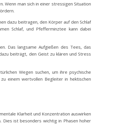
. Wenn man sich in einer stressigen Situation
fördern.
en dazu beitragen, den Körper auf den Schlaf
samen Schlaf, und Pfefferminztee kann dabei
agen. Das langsame Aufgießen des Tees, das
azu beiträgt, den Geist zu klären und Stress
atürlichen Wegen suchen, um ihre psychische
u einem wertvollen Begleiter in hektischen
 mentale Klarheit und Konzentration auswirken
. Dies ist besonders wichtig in Phasen hoher