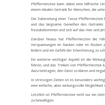
Pfefferminztee kann dabei eine hilfreiche 
einem idealen Getränk für Menschen, die unter
Die Zubereitung einer Tasse Pfefferminztee 
und das langsame Genießen des Getränks s
freizubekommen und sich auf das Hier und Jet
Darüber hinaus hat Pfefferminztee die Fä
Verspannungen im Nacken oder im Rücken zu
lindern und ein Gefühl der Erleichterung zu sch
Ein weiterer wichtiger Aspekt ist die Wirku
führen, und das Trinken von Pfefferminztee 
dazu beitragen, den Geist zu klären und neg
In stressigen Zeiten ist es besonders wichti
eine einfache, aber wirkungsvolle Möglichkei
Letztlich ist Pfefferminztee nicht nur ein Ge
zu bewältigen.