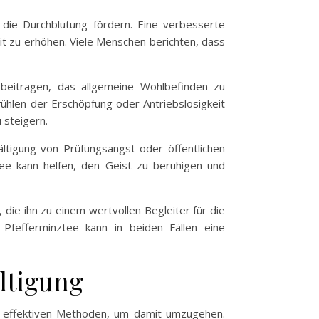
 die Durchblutung fördern. Eine verbesserte
it zu erhöhen. Viele Menschen berichten, dass
beitragen, das allgemeine Wohlbefinden zu
efühlen der Erschöpfung oder Antriebslosigkeit
 steigern.
ltigung von Prüfungsangst oder öffentlichen
tee kann helfen, den Geist zu beruhigen und
ie ihn zu einem wertvollen Begleiter für die
Pfefferminztee kann in beiden Fällen eine
ältigung
h effektiven Methoden, um damit umzugehen.