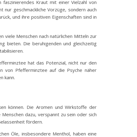
n faszinierendes Kraut mit einer Vielzahl von
cht nur geschmackliche Vorzüge, sondern auch
rück, und ihre positiven Eigenschaften sind in
en viele Menschen nach natürlichen Mitteln zur
ng bieten. Die beruhigenden und gleichzeitig
bilisieren.
ferminztee hat das Potenzial, nicht nur den
en von Pfefferminztee auf die Psyche näher
n kann.
irken können. Die Aromen und Wirkstoffe der
e Menschen dazu, verspannt zu sein oder sich
elassenheit fördern.
schen Öle, insbesondere Menthol, haben eine