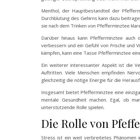
Menthol, der Hauptbestandteil der Pfefferm
Durchblutung des Gehirns kann dazu beitragen
sie nach dem Trinken von Pfefferminztee klar
Darüber hinaus kann Pfefferminztee auch 
verbessern und ein Gefühl von Frische und Vit
kämpfen, kann eine Tasse Pfefferminztee eine
Ein weiterer interessanter Aspekt ist die 
Auftritten. Viele Menschen empfinden Nervo
gleichzeitig die nötige Energie für die Herausf
Insgesamt bietet Pfefferminztee eine einzig
mentale Gesundheit machen. Egal, ob man 
unterstützende Rolle spielen.
Die Rolle von Pfeff
Stress ist ein weit verbreitetes Phänomen