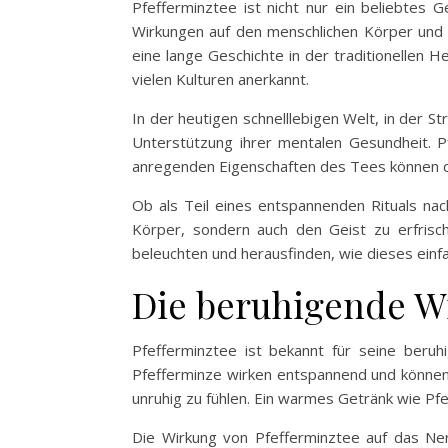
Pfefferminztee ist nicht nur ein beliebtes G
Wirkungen auf den menschlichen Körper und G
eine lange Geschichte in der traditionellen H
vielen Kulturen anerkannt.
In der heutigen schnelllebigen Welt, in der S
Unterstützung ihrer mentalen Gesundheit. Pf
anregenden Eigenschaften des Tees können da
Ob als Teil eines entspannenden Rituals na
Körper, sondern auch den Geist zu erfrisc
beleuchten und herausfinden, wie dieses ein
Die beruhigende W
Pfefferminztee ist bekannt für seine beruh
Pfefferminze wirken entspannend und können 
unruhig zu fühlen. Ein warmes Getränk wie Pf
Die Wirkung von Pfefferminztee auf das Ner