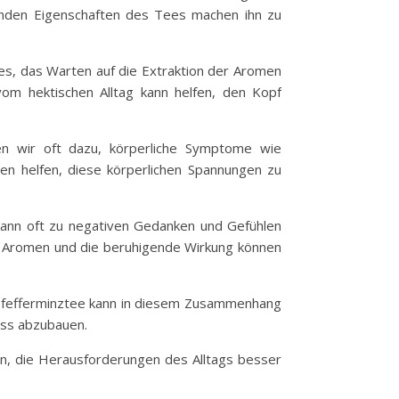
benden Eigenschaften des Tees machen ihn zu
es, das Warten auf die Extraktion der Aromen
m hektischen Alltag kann helfen, den Kopf
en wir oft dazu, körperliche Symptome wie
n helfen, diese körperlichen Spannungen zu
 kann oft zu negativen Gedanken und Gefühlen
en Aromen und die beruhigende Wirkung können
n. Pfefferminztee kann in diesem Zusammenhang
ess abzubauen.
kann, die Herausforderungen des Alltags besser