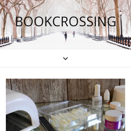
BOOKCROSSING