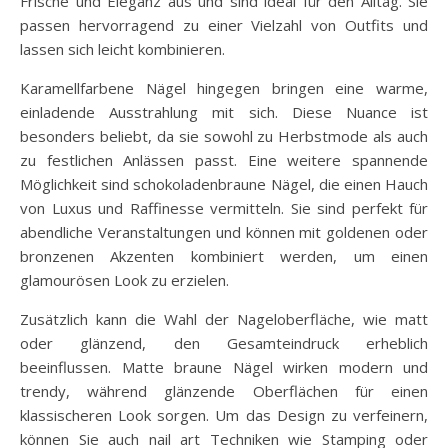
Frische und Eleganz aus und sind ideal für den Alltag. Sie
passen hervorragend zu einer Vielzahl von Outfits und
lassen sich leicht kombinieren.
Karamellfarbene Nägel hingegen bringen eine warme,
einladende Ausstrahlung mit sich. Diese Nuance ist
besonders beliebt, da sie sowohl zu Herbstmode als auch
zu festlichen Anlässen passt. Eine weitere spannende
Möglichkeit sind schokoladenbraune Nägel, die einen Hauch
von Luxus und Raffinesse vermitteln. Sie sind perfekt für
abendliche Veranstaltungen und können mit goldenen oder
bronzenen Akzenten kombiniert werden, um einen
glamourösen Look zu erzielen.
Zusätzlich kann die Wahl der Nageloberfläche, wie matt
oder glänzend, den Gesamteindruck erheblich
beeinflussen. Matte braune Nägel wirken modern und
trendy, während glänzende Oberflächen für einen
klassischeren Look sorgen. Um das Design zu verfeinern,
können Sie auch nail art Techniken wie Stamping oder