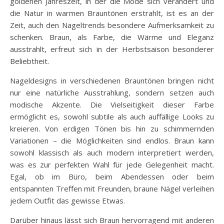
goldenen Jahreszeit, in der die Mode sich verändert und
die Natur in warmen Brauntönen erstrahlt, ist es an der
Zeit, auch den Nageltrends besondere Aufmerksamkeit zu
schenken. Braun, als Farbe, die Wärme und Eleganz
ausstrahlt, erfreut sich in der Herbstsaison besonderer
Beliebtheit.
Nageldesigns in verschiedenen Brauntönen bringen nicht
nur eine natürliche Ausstrahlung, sondern setzen auch
modische Akzente. Die Vielseitigkeit dieser Farbe
ermöglicht es, sowohl subtile als auch auffällige Looks zu
kreieren. Von erdigen Tönen bis hin zu schimmernden
Variationen – die Möglichkeiten sind endlos. Braun kann
sowohl klassisch als auch modern interpretiert werden,
was es zur perfekten Wahl für jede Gelegenheit macht.
Egal, ob im Büro, beim Abendessen oder beim
entspannten Treffen mit Freunden, braune Nägel verleihen
jedem Outfit das gewisse Etwas.
Darüber hinaus lässt sich Braun hervorragend mit anderen