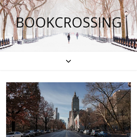
BOOKCROSSING