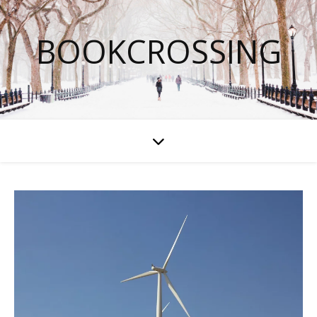
BOOKCROSSING