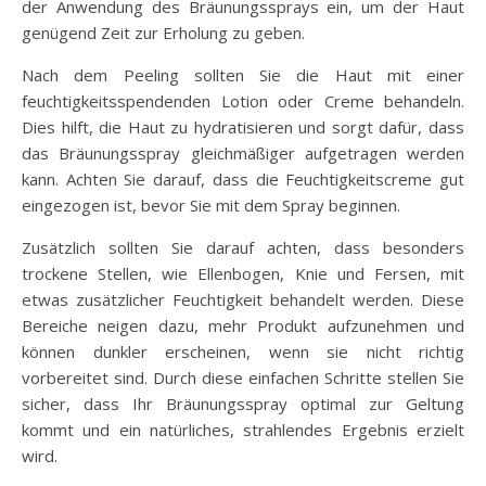
der Anwendung des Bräunungssprays ein, um der Haut
genügend Zeit zur Erholung zu geben.
Nach dem Peeling sollten Sie die Haut mit einer
feuchtigkeitsspendenden Lotion oder Creme behandeln.
Dies hilft, die Haut zu hydratisieren und sorgt dafür, dass
das Bräunungsspray gleichmäßiger aufgetragen werden
kann. Achten Sie darauf, dass die Feuchtigkeitscreme gut
eingezogen ist, bevor Sie mit dem Spray beginnen.
Zusätzlich sollten Sie darauf achten, dass besonders
trockene Stellen, wie Ellenbogen, Knie und Fersen, mit
etwas zusätzlicher Feuchtigkeit behandelt werden. Diese
Bereiche neigen dazu, mehr Produkt aufzunehmen und
können dunkler erscheinen, wenn sie nicht richtig
vorbereitet sind. Durch diese einfachen Schritte stellen Sie
sicher, dass Ihr Bräunungsspray optimal zur Geltung
kommt und ein natürliches, strahlendes Ergebnis erzielt
wird.