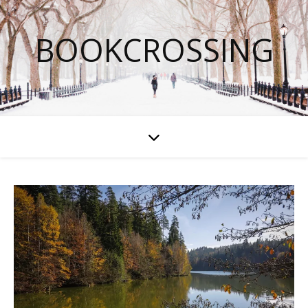
BOOKCROSSING